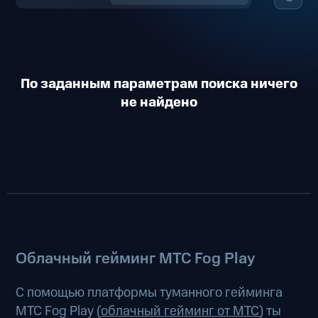
По заданным параметрам поиска ничего
не найдено
Облачный гейминг МТС Fog Play
С помощью платформы туманного гейминга
МТС Fog Play (
облачный гейминг от МТС
) ты