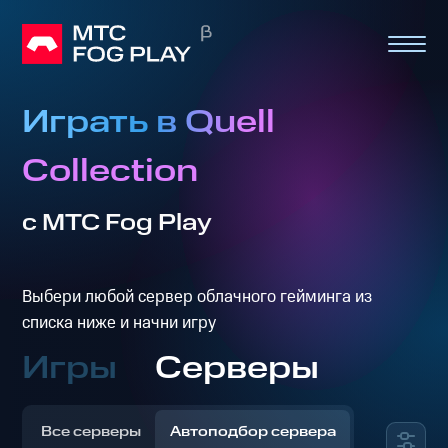
Играть в Quell
Collection
с МТС Fog Play
Выбери любой сервер облачного гейминга из
списка ниже и начни игру
Игры
Серверы
Все серверы
Автоподбор сервера