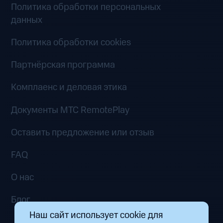
Политика обработки персональных
данных
Политика обработки cookies
Партнёрская программа
Комплаенс и деловая этика
Документы MTC RemotePlay
Оставить предложение или отзыв
FAQ
О нас
Блог
Наш сайт использует cookie для