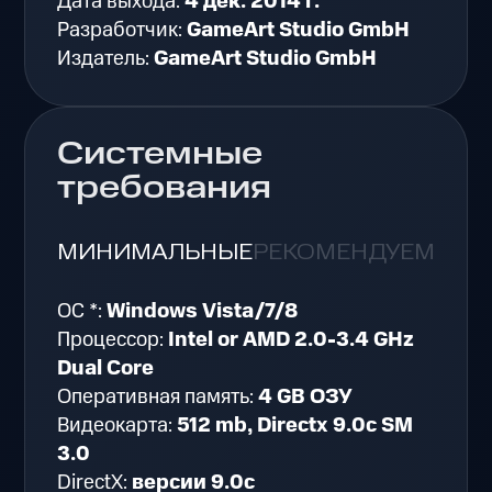
Дата выхода:
4 дек. 2014 г.
Разработчик:
GameArt Studio GmbH
Издатель:
GameArt Studio GmbH
Системные
требования
МИНИМАЛЬНЫЕ
РЕКОМЕНДУЕМЫЕ
ОС *:
Windows Vista/7/8
Процессор:
Intel or AMD 2.0-3.4 GHz
Dual Core
Оперативная память:
4 GB ОЗУ
Видеокарта:
512 mb, Directx 9.0c SM
3.0
DirectX:
версии 9.0c