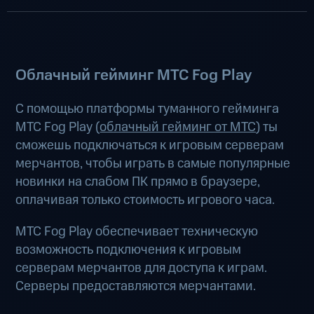
Облачный гейминг МТС Fog Play
С помощью платформы туманного гейминга
МТС Fog Play (
облачный гейминг от МТС
) ты
сможешь подключаться к игровым серверам
мерчантов, чтобы играть в самые популярные
новинки на слабом ПК прямо в браузере,
оплачивая только стоимость игрового часа.
МТС Fog Play обеспечивает техническую
возможность подключения к игровым
серверам мерчантов для доступа к играм.
Серверы предоставляются мерчантами.