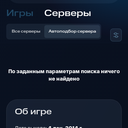
Игры
Серверы
Все серверы
Автоподбор сервера
По заданным параметрам поиска ничего
не найдено
Об игре