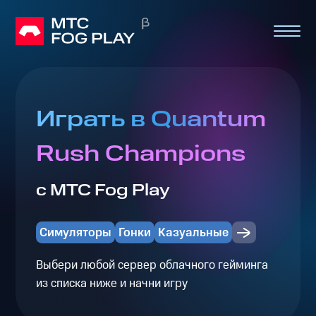
Играть в Quantum
Rush Champions
с МТС Fog Play
Симуляторы
Гонки
Казуальные
Выбери любой сервер облачного гейминга
из списка ниже и начни игру