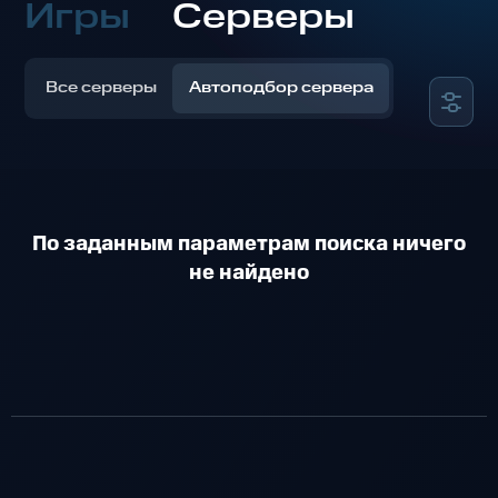
Игры
Серверы
Все серверы
Автоподбор сервера
По заданным параметрам поиска ничего
не найдено