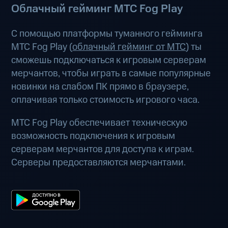
Облачный гейминг МТС Fog Play
С помощью платформы туманного гейминга
МТС Fog Play (
облачный гейминг от МТС
) ты
сможешь подключаться к игровым серверам
мерчантов, чтобы играть в самые популярные
новинки на слабом ПК прямо в браузере,
оплачивая только стоимость игрового часа.
МТС Fog Play обеспечивает техническую
возможность подключения к игровым
серверам мерчантов для доступа к играм.
Серверы предоставляются мерчантами.