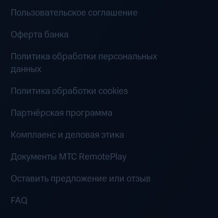
Пользовательское соглашение
Оферта банка
Политика обработки персональных
данных
Политика обработки cookies
Партнёрская программа
Комплаенс и деловая этика
Документы MTC RemotePlay
Оставить предложение или отзыв
FAQ