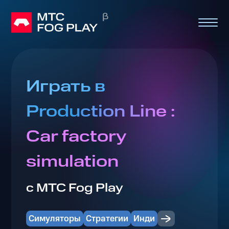
Играть в
Production Line :
Car factory
simulation
с МТС Fog Play
Симуляторы
Стратегии
Инди