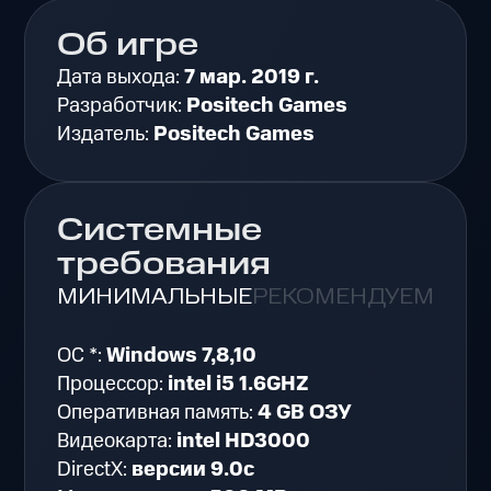
Об игре
Дата выхода:
7 мар. 2019 г.
Разработчик:
Positech Games
Издатель:
Positech Games
Системные
требования
МИНИМАЛЬНЫЕ
РЕКОМЕНДУЕМЫЕ
ОС *:
Windows 7,8,10
Процессор:
intel i5 1.6GHZ
Оперативная память:
4 GB ОЗУ
Видеокарта:
intel HD3000
DirectX:
версии 9.0c