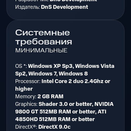
Издатель:
DnS Development
Системные
требования
МИНИМАЛЬНЫЕ
OS *:
Windows XP Sp3, Windows Vista
Sp2, Windows 7, Windows 8
Processor:
Intel Core 2 duo 2.4Ghz or
higher
Memory:
2 GB RAM
Graphics:
Shader 3.0 or better, NVIDIA
9800 GT 512MB RAM or better, ATI
4850HD 512MB RAM or better
DirectX®:
DirectX 9.0c