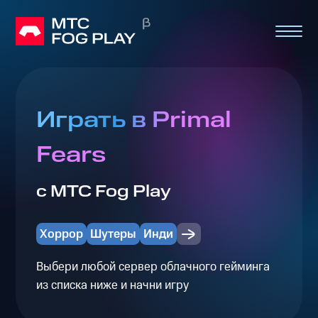
Играть в Primal
Fears
с МТС Fog Play
Хоррор
Шутеры
Инди
Выбери любой сервер облачного гейминга
из списка ниже и начни игру