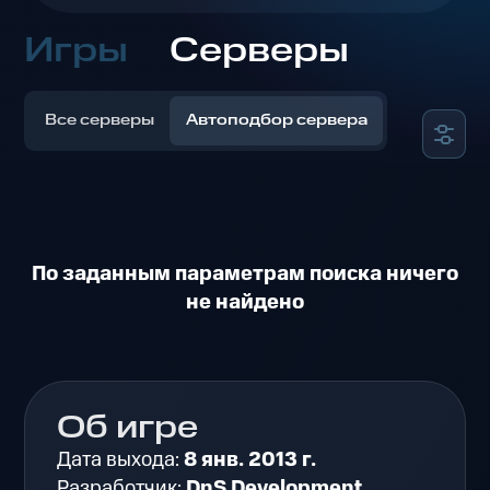
Игры
Серверы
Все серверы
Автоподбор сервера
По заданным параметрам поиска ничего
не найдено
Об игре
Дата выхода:
8 янв. 2013 г.
Разработчик:
DnS Development