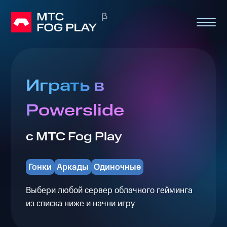
Играть в
Powerslide
с МТС Fog Play
Гонки
Аркады
Одиночные
Выбери любой сервер облачного гейминга
из списка ниже и начни игру