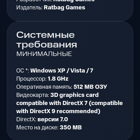
Издатель:
Ratbag Games
Системные
требования
МИНИМАЛЬНЫЕ
ОС *:
Windows XP / Vista / 7
Процессор:
1.8 GHz
Оперативная память:
512 MB ОЗУ
Видеокарта:
3D graphics card
compatible with DirectX 7 (compatible
with DirectX 9 recommended)
DirectX:
версии 7.0
Место на диске:
350 MB