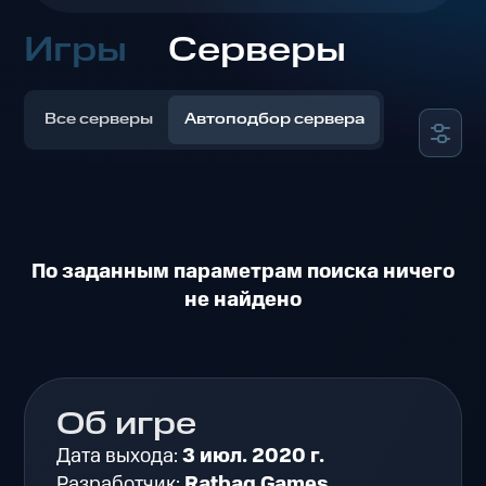
Игры
Серверы
Все серверы
Автоподбор сервера
По заданным параметрам поиска ничего
не найдено
Об игре
Дата выхода:
3 июл. 2020 г.
Разработчик:
Ratbag Games