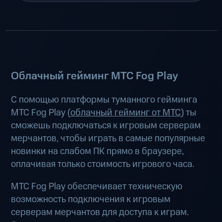
Облачный гейминг МТС Fog Play
С помощью платформы туманного гейминга
МТС Fog Play (
облачный гейминг от МТС
) ты
сможешь подключаться к игровым серверам
мерчантов, чтобы играть в самые популярные
новинки на слабом ПК прямо в браузере,
оплачивая только стоимость игрового часа.
МТС Fog Play обеспечивает техническую
возможность подключения к игровым
серверам мерчантов для доступа к играм.