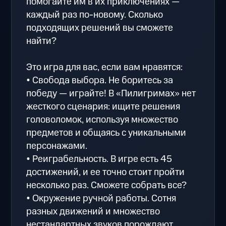
помогайте им в их приключениях —
каждый раз по-новому. Сколько
подходящих решений вы сможете
найти?
Это игра для вас, если вам нравятся:
• Свобода выбора. Не боритесь за
победу — играйте! В «Пилигримах» нет
жесткого сценария: ищите решения
головоломок, используя множество
предметов и общаясь с уникальными
персонажами.
• Реиграбельность. В игре есть 45
достижений, и ее точно стоит пройти
несколько раз. Сможете собрать все?
• Окружение ручной работы. Сотня
разных движений и множество
нестандартных звуков порождают