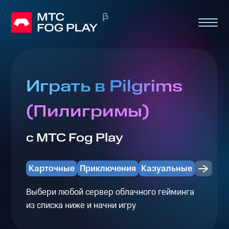
Играть в Pilgrims
(Пилигримы)
с МТС Fog Play
Карточные
Приключения
Казуальные
Выбери любой сервер облачного гейминга
из списка ниже и начни игру