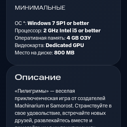
МИНИМАЛЬНЫЕ
ОС *:
Windows 7 SP1 or better
Процессор:
2 GHz Intel i5 or better
Оперативная память:
4 GB ОЗУ
Видеокарта:
Dedicated GPU
Место на диске:
800 MB
Описание
«Пилигримы» — веселая
приключенческая игра от создателей
Machinarium и Samorost. Странствуйте в
свое удовольствие, встречайте новых
друзей, развлекайтесь вместе и