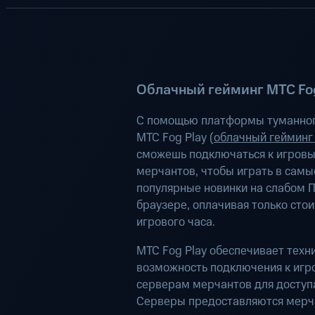
Облачный гейминг МТС Fog
С помощью платформы туманног
МТС Fog Play (
облачный гейминг
сможешь подключаться к игров
мерчантов, чтобы играть в самы
популярные новинки на слабом П
браузере, оплачивая только сто
игрового часа.
МТС Fog Play обеспечивает техн
возможность подключения к иг
серверам мерчантов для доступа
Серверы предоставляются мерч