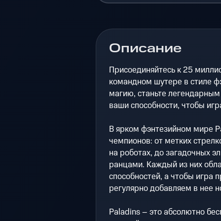
Описание
Присоединяйтесь к 25 миллио
командном шутере в стиле ф
магию, станьте легендарным
ваши способности, чтобы игра
В ярком фэнтезийном мире P
чемпионов: от метких стрел
на роботах, до загадочных э
ранцами. Каждый из них обл
способностей, а чтобы игра 
регулярно добавляем в нее 
Paladins – это абсолютно бес