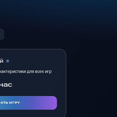
ый
актеристики для всех игр
час
АТЬ ИГРУ