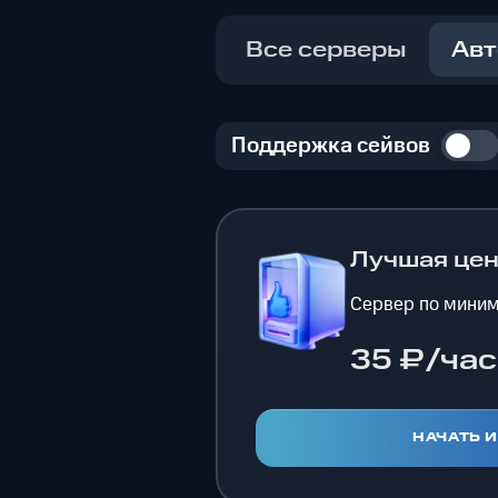
Все серверы
Авт
Поддержка сейвов
Лучшая це
Сервер по миним
35 ₽/час
НАЧАТЬ 