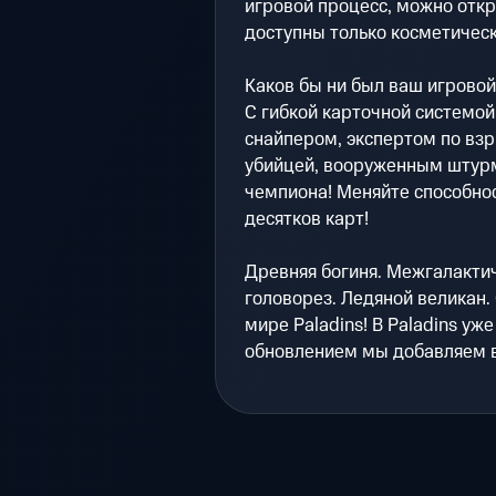
игровой процесс, можно откр
доступны только косметичес
Каков бы ни был ваш игровой 
С гибкой карточной системой
снайпером, экспертом по вз
убийцей, вооруженным штурм
чемпиона! Меняйте способно
десятков карт!
Древняя богиня. Межгалактич
головорез. Ледяной великан. 
мире Paladins! В Paladins уж
обновлением мы добавляем в