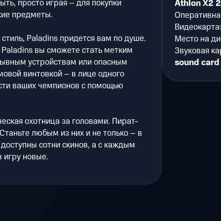
ыть, просто играя – для покупки
Athlon X2 
кие предметы.
Оперативна
Видеокарта
стиль, Paladins придется вам по душе.
Место на ди
 Paladins вы сможете стать метким
Звуковая ка
рывным устройствам или опасным
sound card
овой винтовкой – в лице одного
сти ваших чемпионов с помощью
еская охотница за головами. Пират-
Станьте любым из них и не только – в
е доступны сотни скинов, а с каждым
 игру новые.