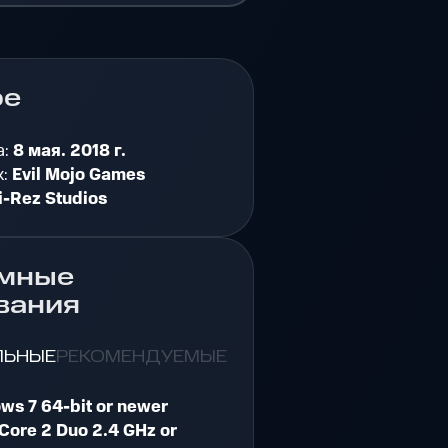
ре
а:
8 мая. 2018 г.
к:
Evil Mojo Games
i-Rez Studios
мные
вания
ЛЬНЫЕ
РЕКОМЕНДУЕМЫЕ
ws 7 64-bit or newer
Core 2 Duo 2.4 GHz or