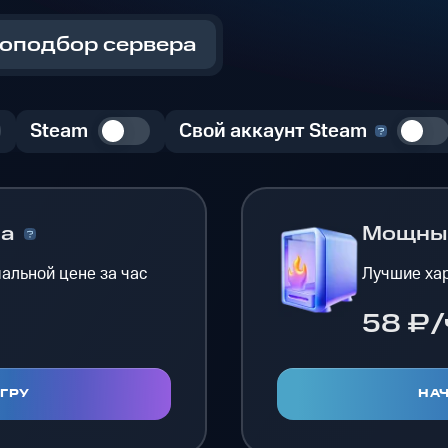
оподбор сервера
Steam
Свой аккаунт Steam
на
Мощн
альной цене за час
Лучшие хар
58 ₽/
ИГРУ
НАЧ