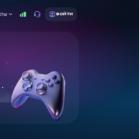
кты
ВОЙТИ