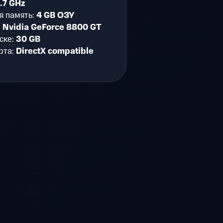
2.7 GHz
я память:
4 GB ОЗУ
:
Nvidia GeForce 8800 GT
ске:
30 GB
рта:
DirectX compatible