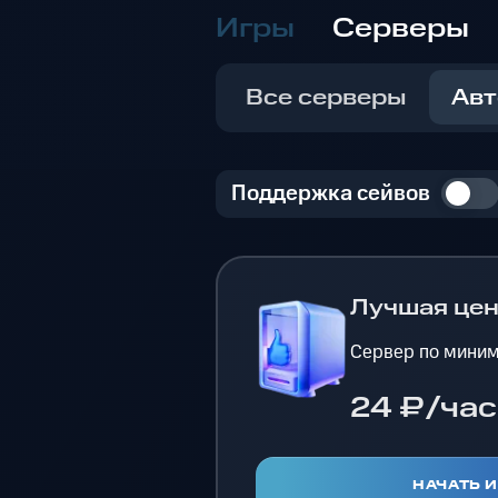
Игры
Серверы
Все серверы
Авт
Поддержка сейвов
Лучшая це
Сервер по миним
24 ₽/час
НАЧАТЬ 