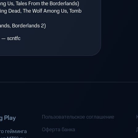
ong Us, Tales From the Borderlands)
ing Dead, The Wolf Among Us, Tomb
ands, Borderlands 2)
— scntfc
Пользовательское соглашение
 Play
Оферта банка
о гейминга