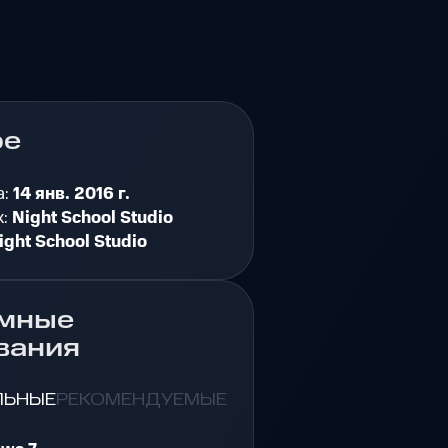
ре
а:
14 янв. 2016 г.
к:
Night School Studio
ight School Studio
мные
вания
ЛЬНЫЕ
РЕКОМЕНДУЕМЫЕ