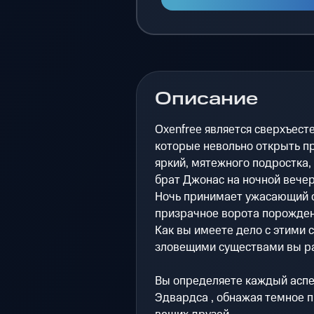
Описание
Oxenfree является сверхъест
которые невольно открыть пр
яркий, мятежного подростка,
брат Джонас на ночной вечер
Ночь принимает ужасающий о
призрачное ворота порожден
Как вы имеете дело с этими 
зловещими существами вы ра
Вы определяете каждый аспек
Эдвардса , обнажая темное п