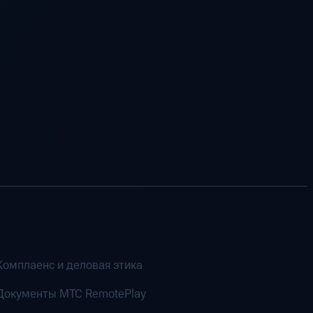
Комплаенс и деловая этика
Документы MTC RemotePlay