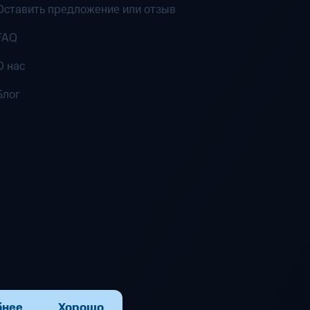
Оставить предложение или отзыв
FAQ
О нас
Блог
бнее
Хорошо