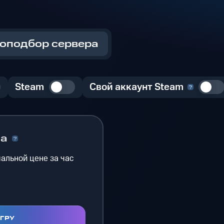
оподбор сервера
Steam
Свой аккаунт Steam
на
альной цене за час
ИГРУ