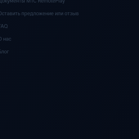
Документы MTC RemotePlay
Оставить предложение или отзыв
FAQ
О нас
Блог