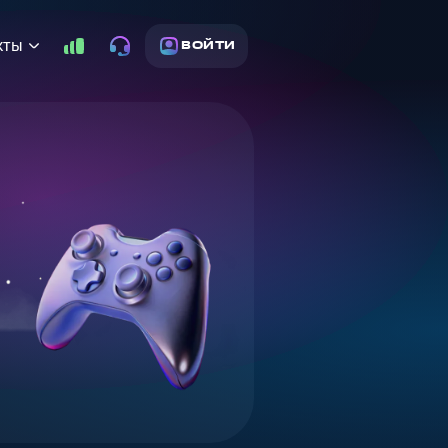
кты
ВОЙТИ