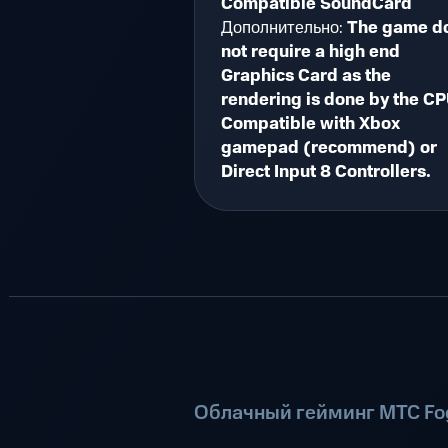
Compatible SoundCard
Дополнительно:
The game d
not require a high end
Graphics Card as the
rendering is done by the CP
Compatible with Xbox
gamepad (recommend) or
Direct Input 8 Controllers.
Облачный гейминг МТС Fog