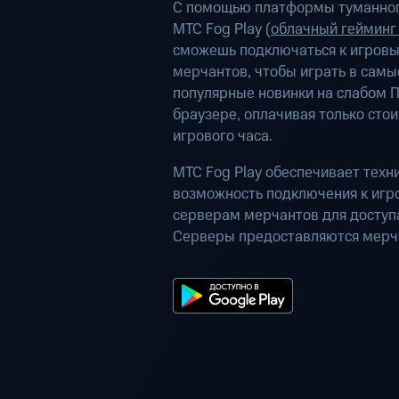
С помощью платформы туманног
МТС Fog Play (
облачный гейминг
сможешь подключаться к игров
мерчантов, чтобы играть в самы
популярные новинки на слабом П
браузере, оплачивая только сто
игрового часа.
МТС Fog Play обеспечивает техн
возможность подключения к иг
серверам мерчантов для доступа
Серверы предоставляются мерч