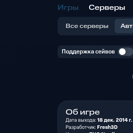
Игры
Серверы
Все серверы
Авт
Поддержка сейвов
Об игре
Дата выхода:
18 дек. 2014 г.
Разработчик:
Fresh3D