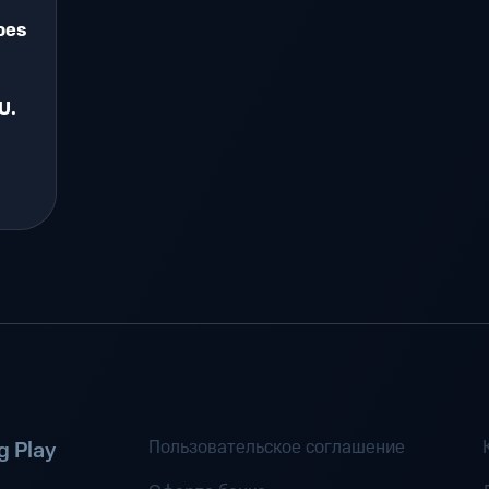
oes
U.
Пользовательское соглашение
 Play