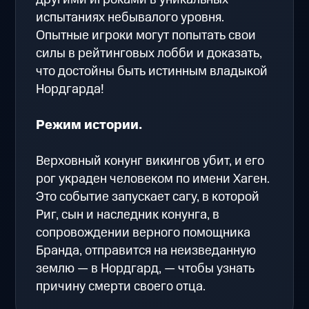
испытаниях небывалого уровня.
Опытные игроки могут попытать свои
силы в рейтинговых лобби и доказать,
что достойны быть истинным владыкой
Нордгарда!
Режим истории.
Верховный конунг викингов убит, и его
рог украден человеком по имени Хаген.
Это событие запускает сагу, в которой
Риг, сын и наследник конунга, в
сопровождении верного помощника
Бранда, отправится на неизведанную
землю — в Нордгард, — чтобы узнать
причину смерти своего отца.