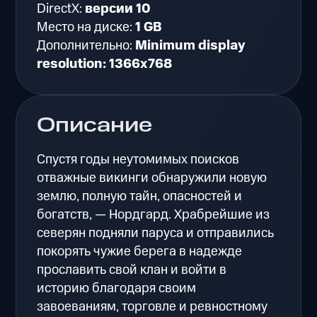
DirectX:
версии 10
Место на диске:
1 GB
Дополнительно:
Minimum display
resolution: 1366x768
Описание
Спустя годы неутомимых поисков
отважные викинги обнаружили новую
землю, полную тайн, опасностей и
богатств, — Нордгард. Храбрейшие из
северян подняли паруса и отправились
покорять чужие берега в надежде
прославить свой клан и войти в
историю благодаря своим
завоеваниям, торговле и ревностному