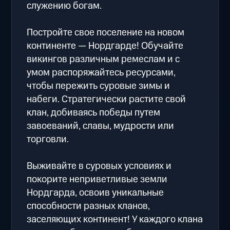
служению богам.
Постройте свое поселение на новом
континенте — Нордгарде! Обучайте
викингов различным ремеслам и с
умом распоряжайтесь ресурсами,
чтобы пережить суровые зимы и
набеги. Стратегически растите свой
клан, добиваясь победы путем
завоеваний, славы, мудрости или
торговли.
Выживайте в суровых условиях и
покорите неприветливые земли
Нордгарда, освоив уникальные
способности разных кланов,
заселяющих континент! У каждого клана