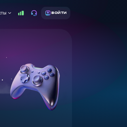
кты
ВОЙТИ