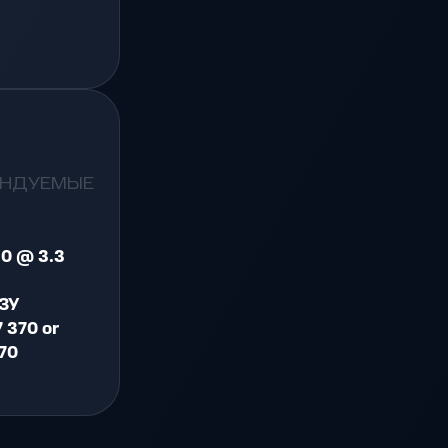
ЕНДУЕМЫЕ
50 @ 3.3
ЗУ
 370 or
70