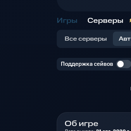
Игры
Серверы
Все серверы
Авт
Поддержка сейвов
Об игре