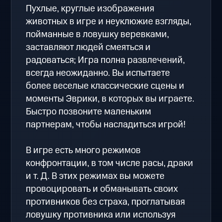
Пухлые, круглые изображения
животных в игре и неуклюжие взгляды,
пойманные в ловушку веревками,
заставляют людей смеяться и
радоваться; Игра полна развлечений,
всегда неожиданно. Вы испытаете
более веселые классические сцены и
моменты Эврики, в которых вы играете.
Быстро позвоните маленьким
партнерам, чтобы насладиться игрой!
В игре есть много режимов
конфронтации, в том числе расы, драки
и т. Д. В этих режимах вы можете
провоцировать и обманывать своих
противников без страха, проглатывая
ловушку противника или используя