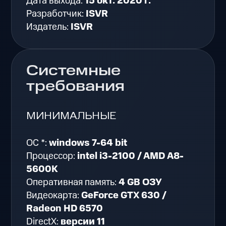
Дата выхода:
15 окт. 2020 г.
Разработчик:
ISVR
Издатель:
ISVR
Системные
требования
МИНИМАЛЬНЫЕ
ОС *:
windows 7-64 bit
Процессор:
intel i3-2100 / AMD A8-
5600K
Оперативная память:
4 GB ОЗУ
Видеокарта:
GeForce GTX 630 /
Radeon HD 6570
DirectX:
версии 11