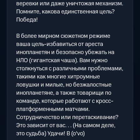
веревки или даже уничтожая механизм.
Помните, какова единственная цель?
Победа!
В более мирном сюжетном режиме
ваша цель-избавиться от ареста
инопланетян и безопасно убежать на
НЛО (гигантская чаша). Вам нужно
столкнуться с различными проблемами,
такими как многие хитроумные
ловушки и милые, но безжалостные
инопланетяне, а также товарищи по
команде, которые работают с кросс-
платформенными матчами.
Сотрудничество или перетаскивание?
Это зависит от вас. . . (На самом деле,
это судьба) Удачи! B (o'vo)