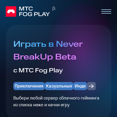
Играть в Never
BreakUp Beta
с МТС Fog Play
Приключения
Казуальные
Инди
Выбери любой сервер облачного гейминга
из списка ниже и начни игру