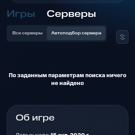
Игры
Серверы
Все серверы
Автоподбор сервера
По заданным параметрам поиска ничего
не найдено
Об игре