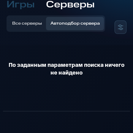
Игры
Серверы
Все серверы
Автоподбор сервера
По заданным параметрам поиска ничего
не найдено