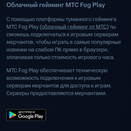
Облачный гейминг МТС Fog Play
С помощью платформы туманного гейминга
МТС Fog Play (
облачный гейминг от МТС
) ты
сможешь подключаться к игровым серверам
мерчантов, чтобы играть в самые популярные
новинки на слабом ПК прямо в браузере,
оплачивая только стоимость игрового часа.
МТС Fog Play обеспечивает техническую
возможность подключения к игровым
серверам мерчантов для доступа к играм.
Серверы предоставляются мерчантами.