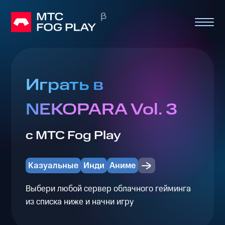
Играть в
NEKOPARA Vol. 3
с МТС Fog Play
Казуальные
Инди
Аниме
Выбери любой сервер облачного гейминга
из списка ниже и начни игру