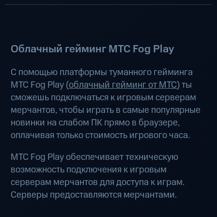
Облачный гейминг МТС Fog Play
С помощью платформы туманного гейминга
МТС Fog Play (
облачный гейминг от МТС
) ты
сможешь подключаться к игровым серверам
мерчантов, чтобы играть в самые популярные
новинки на слабом ПК прямо в браузере,
оплачивая только стоимость игрового часа.
МТС Fog Play обеспечивает техническую
возможность подключения к игровым
серверам мерчантов для доступа к играм.
Серверы предоставляются мерчантами.