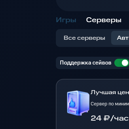
Игры
Серверы
Все серверы
Авт
Поддержка сейвов
Лучшая це
Сервер по миним
24 ₽/час