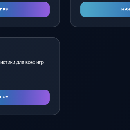
ИГРУ
НАЧ
истики для всех игр
ИГРУ