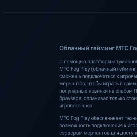
Облачный гейминг МТС Fog
С помощью платформы туманног
МТС Fog Play (
облачный гейминг
сможешь подключаться к игров
мерчантов, чтобы играть в самы
популярные новинки на слабом П
браузере, оплачивая только сто
игрового часа.
МТС Fog Play обеспечивает техн
возможность подключения к иг
серверам мерчантов для доступа