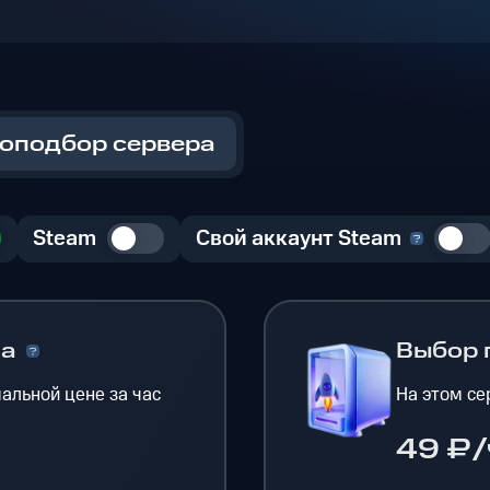
оподбор сервера
Steam
Свой аккаунт Steam
на
Выбор 
альной цене за час
На этом се
49 ₽/