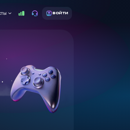
кты
ВОЙТИ