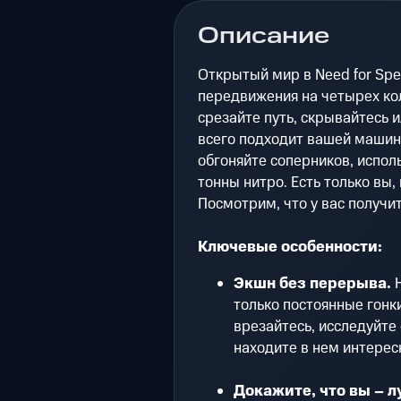
Описание
Открытый мир в Need for Sp
передвижения на четырех кол
срезайте путь, скрывайтесь 
всего подходит вашей машин
обгоняйте соперников, испол
тонны нитро. Есть только вы
Посмотрим, что у вас получит
Ключевые особенности:
Экшн без перерыва.
Н
только постоянные гонки
врезайтесь, исследуйте 
находите в нем интерес
Докажите, что вы – л