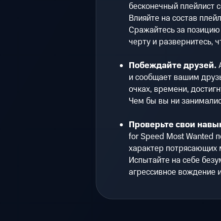
бесконечный плейлист 
Влияйте на состав плейл
Сражайтесь за позицию
черту и развернитесь, ч
Побеждайте друзей.
A
и сообщает вашим друзь
очках, времени, достигн
Чем бы вы ни занимались
Проверьте свои навы
for Speed Most Wanted 
характер потрясающих 
Испытайте на себе безу
агрессивное вождение и