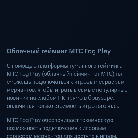
Облачный гейминг МТС Fog Play
С помощью платформы туманного гейминга
МТС Fog Play (
облачный гейминг от МТС
) ты
сможешь подключаться к игровым серверам
мерчантов, чтобы играть в самые популярные
новинки на слабом ПК прямо в браузере,
оплачивая только стоимость игрового часа.
МТС Fog Play обеспечивает техническую
возможность подключения к игровым
серверам мерчантов для доступа к играм.