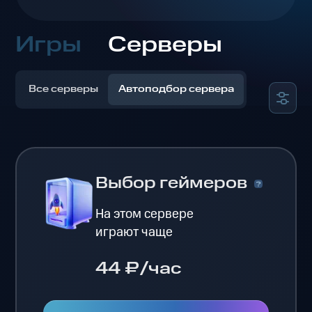
Игры
Серверы
Все серверы
Автоподбор сервера
Выбор геймеров
На этом сервере
играют чаще
44 ₽/час