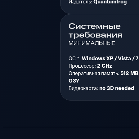
Издатель:
Quantumfrog
Системные
требования
МИНИМАЛЬНЫЕ
ОС *:
Windows XP / Vista / 7
Процессор:
2 GHz
Оперативная память:
512 MB
ОЗУ
Видеокарта:
no 3D needed