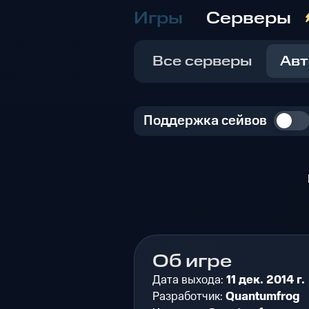
Игры
Серверы
Все серверы
Авт
Поддержка сейвов
Об игре
Дата выхода:
11 дек. 2014 г.
Разработчик:
Quantumfrog