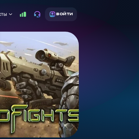
кты
ВОЙТИ