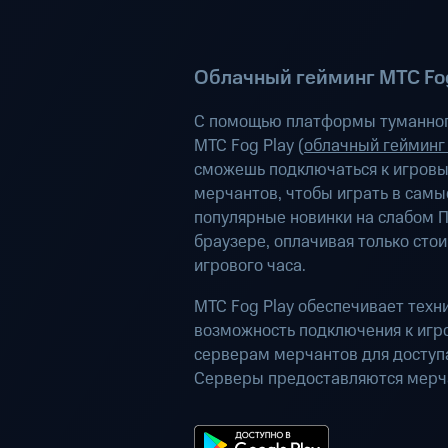
Облачный гейминг МТС Fog
С помощью платформы туманног
МТС Fog Play (
облачный гейминг
сможешь подключаться к игров
мерчантов, чтобы играть в самы
популярные новинки на слабом П
браузере, оплачивая только сто
игрового часа.
МТС Fog Play обеспечивает техн
возможность подключения к иг
серверам мерчантов для доступа
Серверы предоставляются мерч