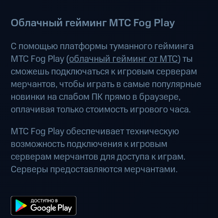
Облачный гейминг МТС Fog Play
С помощью платформы туманного гейминга
МТС Fog Play (
облачный гейминг от МТС
) ты
сможешь подключаться к игровым серверам
мерчантов, чтобы играть в самые популярные
новинки на слабом ПК прямо в браузере,
оплачивая только стоимость игрового часа.
МТС Fog Play обеспечивает техническую
возможность подключения к игровым
серверам мерчантов для доступа к играм.
Серверы предоставляются мерчантами.