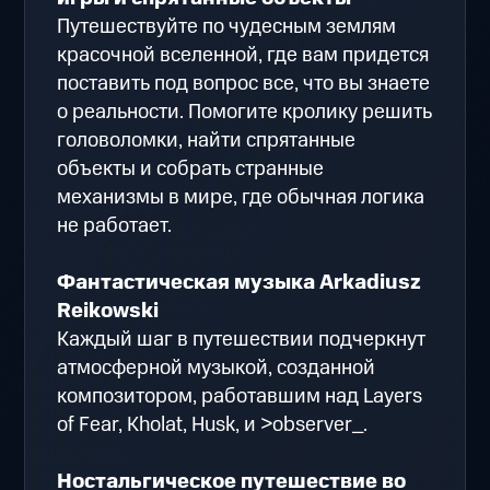
Путешествуйте по чудесным землям
красочной вселенной, где вам придется
поставить под вопрос все, что вы знаете
о реальности. Помогите кролику решить
головоломки, найти спрятанные
объекты и собрать странные
механизмы в мире, где обычная логика
не работает.
Фантастическая музыка Arkadiusz
Reikowski
Каждый шаг в путешествии подчеркнут
атмосферной музыкой, созданной
композитором, работавшим над Layers
of Fear, Kholat, Husk, и >observer_.
Ностальгическое путешествие во