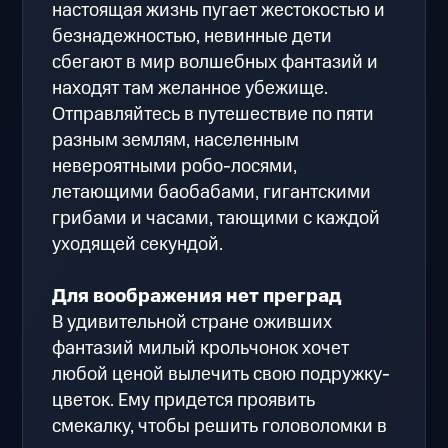
настоящая жизнь пугает жестокостью и
безнадежностью, невинные дети
сбегают в мир волшебных фантазий и
находят там желанное убежище.
Отправляйтесь в путешествие по пяти
разным землям, населенным
невероятными робо-лосями,
летающими баобабами, гигантскими
грибами и часами, тающими с каждой
уходящей секундой.
Для воображения нет преград
В удивительной стране оживших
фантазий милый крольчонок хочет
любой ценой вылечить свою подружку-
цветок. Ему придется проявить
смекалку, чтобы решить головоломки в