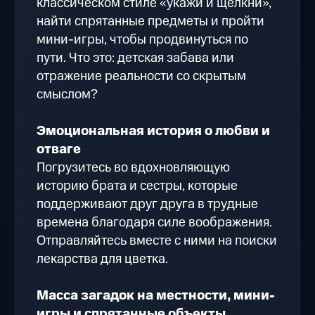
классическом стиле «укажи и щелкни»,
найти спрятанные предметы и пройти
мини-игры, чтобы продвинуться по
пути. Что это: детская забава или
отражение реальности со скрытым
смыслом?
Эмоциональная история о любви и
отваге
Погрузитесь во вдохновляющую
историю брата и сестры, которые
поддерживают друг друга в трудные
времена благодаря силе воображения.
Отправляйтесь вместе с ними на поиски
лекарства для цветка.
Масса загадок на местности, мини-
игры и спрятанные объекты