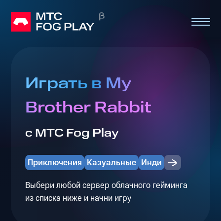
Играть в My
Brother Rabbit
с МТС Fog Play
Приключения
Казуальные
Инди
Выбери любой сервер облачного гейминга
из списка ниже и начни игру