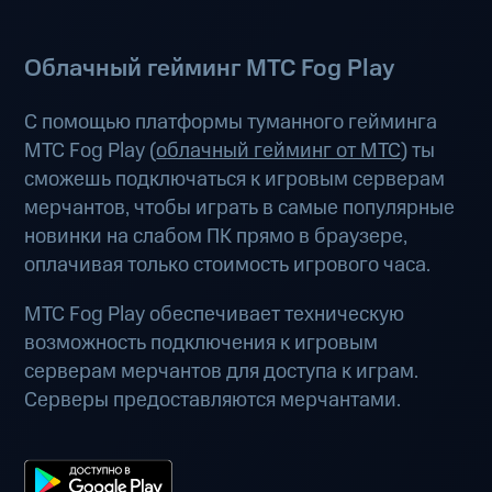
Облачный гейминг МТС Fog Play
С помощью платформы туманного гейминга
МТС Fog Play (
облачный гейминг от МТС
) ты
сможешь подключаться к игровым серверам
мерчантов, чтобы играть в самые популярные
новинки на слабом ПК прямо в браузере,
оплачивая только стоимость игрового часа.
МТС Fog Play обеспечивает техническую
возможность подключения к игровым
серверам мерчантов для доступа к играм.
Серверы предоставляются мерчантами.