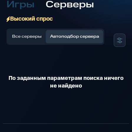
Игры
Серверы
Высокий спрос
Все серверы
Автоподбор сервера
По заданным параметрам поиска ничего
не найдено