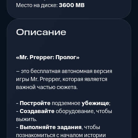
Место на диске:
3600 MB
Описание
«Mr. Prepper: Пролог»
– это бесплатная автономная версия
игры Mr. Prepper, которая является
важной частью сюжета.
-
Постройте
подземное
убежище
;
-
Создавайте
оборудование, чтобы
выжить.
-
Выполняйте задания
, чтобы
познакомиться с началом истории