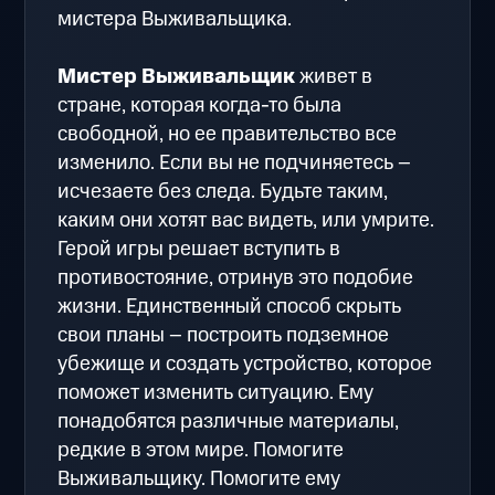
мистера Выживальщика.
Мистер Выживальщик
живет в
стране, которая когда-то была
свободной, но ее правительство все
изменило. Если вы не подчиняетесь –
исчезаете без следа. Будьте таким,
каким они хотят вас видеть, или умрите.
Герой игры решает вступить в
противостояние, отринув это подобие
жизни. Единственный способ скрыть
свои планы – построить подземное
убежище и создать устройство, которое
поможет изменить ситуацию. Ему
понадобятся различные материалы,
редкие в этом мире. Помогите
Выживальщику. Помогите ему