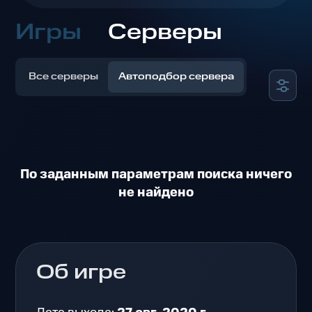
Игры
Серверы
Все серверы
Автоподбор сервера
По заданным параметрам поиска ничего
не найдено
Об игре