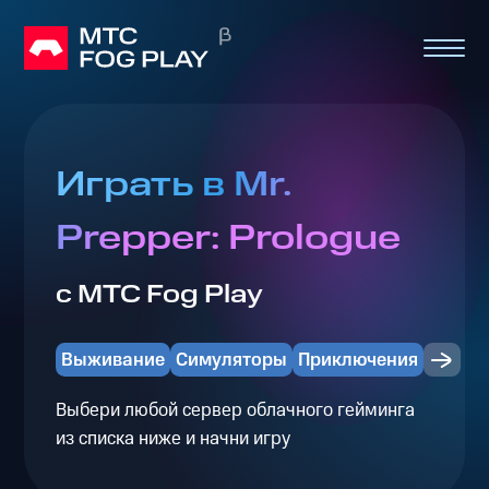
Играть в Mr.
Prepper: Prologue
с МТС Fog Play
Выживание
Симуляторы
Приключения
Выбери любой сервер облачного гейминга
из списка ниже и начни игру