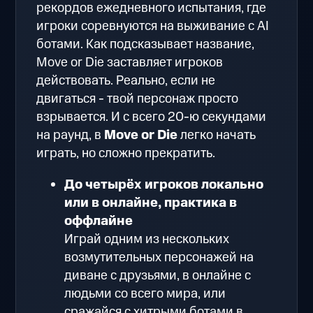
рекордов ежедневного испытания, где
игроки соревнуются на выживание с AI
ботами. Как подсказывает название,
Move or Die заставляет игроков
действовать. Реально, если не
двигаться - твой персонаж просто
взрывается. И с всего 20-ю секундами
на раунд, в
Move or Die
легко начать
играть, но сложно прекратить.
До четырёх игроков локально
или в онлайне, практика в
оффлайне
Играй одним из нескольких
возмутительных персонажей на
диване с друзьями, в онлайне с
людьми со всего мира, или
сражайся с хитрыми ботами в