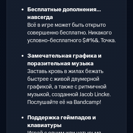
Бесплатные дополнения...
навсегда
Всё в игре может быть открыто
совершенно бесплатно. Никакого
условно-бесплатного $#%&. Точка.
Замечательная графика и
поразительная музыка
Заставь кровь в жилах бежать
быстрее с живой двумерной
графикой, а также с ритмичной
музыкой, созданной Jacob Lincke.
Послушайте её на Bandcamp!
Поддержка геймпадов и
клавиатуры