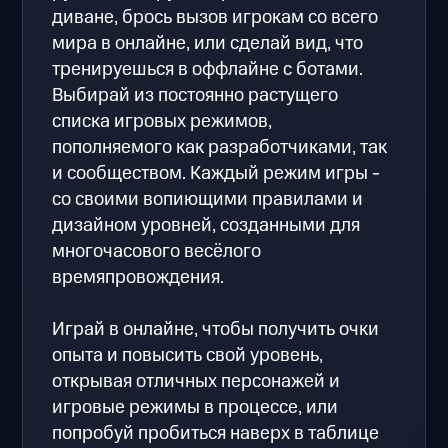
диване, брось вызов игрокам со всего
мира в онлайне, или сделай вид, что
тренируешься в оффлайне с ботами.
Выбирай из постоянно растущего
списка игровых режимов,
пополняемого как разработчиками, так
и сообществом. Каждый режим игры -
со своими вопиющими правилами и
дизайном уровней, созданными для
многочасового весёлого
времяпровождения.
Играй в онлайне, чтобы получить очки
опыта и повысить свой уровень,
открывая отличных персонажей и
игровые режимы в процессе, или
попробуй пробиться наверх в таблице