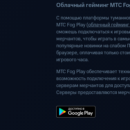
Облачный гейминг МТС Fog
С помощью платформы туманног
МТС Fog Play (
облачный гейминг
сможешь подключаться к игров
мерчантов, чтобы играть в самы
популярные новинки на слабом П
браузере, оплачивая только сто
игрового часа.
МТС Fog Play обеспечивает техн
возможность подключения к иг
серверам мерчантов для доступа
Серверы предоставляются мерч