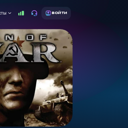
кты
ВОЙТИ