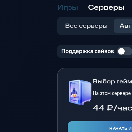
Игры
Серверы
Все серверы
Авт
Поддержка сейвов
Выбор гей
На этом сервере
44 ₽/ча
НАЧАТЬ 