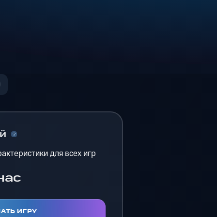
ый
актеристики для всех игр
час
АТЬ ИГРУ