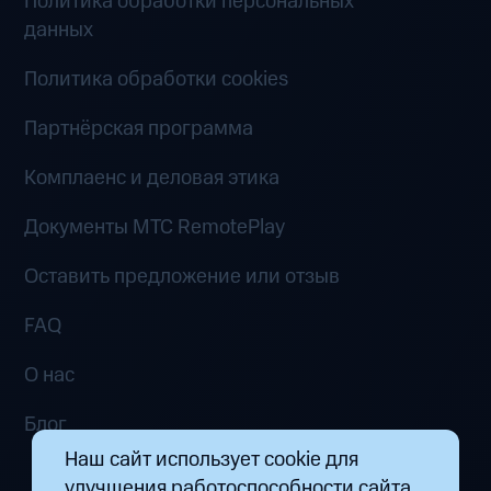
Политика обработки персональных
данных
Политика обработки cookies
Партнёрская программа
Комплаенс и деловая этика
Документы MTC RemotePlay
Оставить предложение или отзыв
FAQ
О нас
Блог
Наш сайт использует cookie для
улучшения работоспособности сайта.