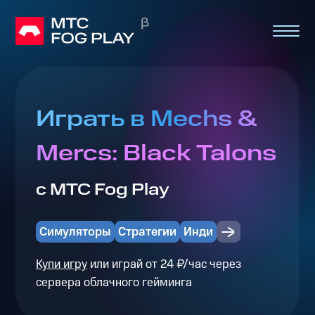
Играть в Mechs &
Mercs: Black Talons
с МТС Fog Play
Симуляторы
Стратегии
Инди
Купи игру
или играй от 24 ₽/час через
сервера облачного гейминга