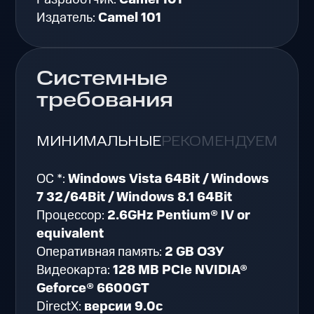
Издатель:
Camel 101
Системные
требования
МИНИМАЛЬНЫЕ
РЕКОМЕНДУЕМЫЕ
ОС *:
Windows Vista 64Bit / Windows
7 32/64Bit / Windows 8.1 64Bit
Процессор:
2.6GHz Pentium® IV or
equivalent
Оперативная память:
2 GB ОЗУ
Видеокарта:
128 MB PCIe NVIDIA®
Geforce® 6600GT
DirectX:
версии 9.0c