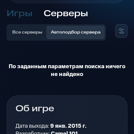
Игры
Серверы
Все серверы
Автоподбор сервера
По заданным параметрам поиска ничего
не найдено
Об игре
Дата выхода:
9 янв. 2015 г.
Разработчик:
Camel 101