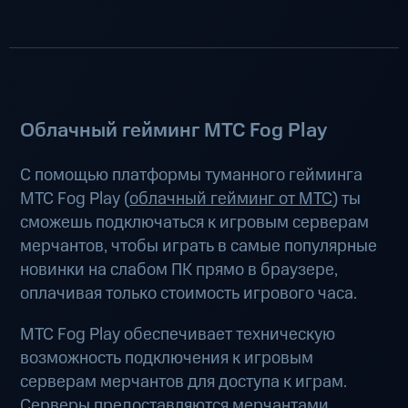
Облачный гейминг МТС Fog Play
С помощью платформы туманного гейминга
МТС Fog Play (
облачный гейминг от МТС
) ты
сможешь подключаться к игровым серверам
мерчантов, чтобы играть в самые популярные
новинки на слабом ПК прямо в браузере,
оплачивая только стоимость игрового часа.
МТС Fog Play обеспечивает техническую
возможность подключения к игровым
серверам мерчантов для доступа к играм.
Серверы предоставляются мерчантами.