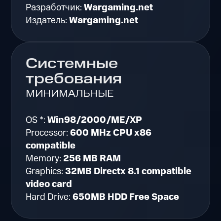
Разработчик:
Wargaming.net
Издатель:
Wargaming.net
Системные
требования
МИНИМАЛЬНЫЕ
OS *:
Win98/2000/ME/XP
Processor:
600 MHz CPU x86
compatible
Memory:
256 MB RAM
Graphics:
32MB Directx 8.1 compatible
video card
Hard Drive:
650MB HDD Free Space