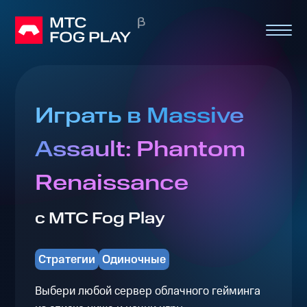
Играть в Massive
Assault: Phantom
Renaissance
с МТС Fog Play
Стратегии
Одиночные
Выбери любой сервер облачного гейминга