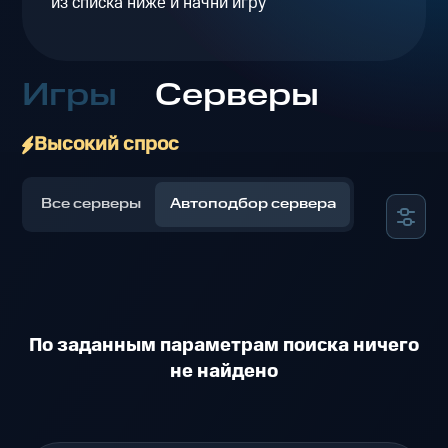
из списка ниже и начни игру
Игры
Серверы
Высокий спрос
Все серверы
Автоподбор сервера
По заданным параметрам поиска ничего
не найдено