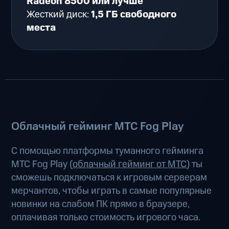
Radeon 8500 или лучше
Жесткий диск:
1,5 ГБ свободного
места
Облачный гейминг МТС Fog Play
С помощью платформы туманного гейминга
МТС Fog Play (
облачный гейминг от МТС
) ты
сможешь подключаться к игровым серверам
мерчантов, чтобы играть в самые популярные
новинки на слабом ПК прямо в браузере,
оплачивая только стоимость игрового часа.