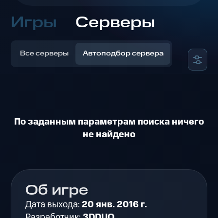
Игры
Серверы
Все серверы
Автоподбор сервера
По заданным параметрам поиска ничего
не найдено
Об игре
Дата выхода:
20 янв. 2016 г.
Разработчик:
3DDUO