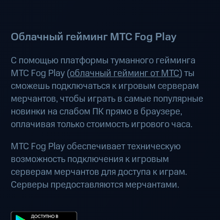
Облачный гейминг МТС Fog Play
С помощью платформы туманного гейминга
МТС Fog Play (
облачный гейминг от МТС
) ты
сможешь подключаться к игровым серверам
мерчантов, чтобы играть в самые популярные
новинки на слабом ПК прямо в браузере,
оплачивая только стоимость игрового часа.
МТС Fog Play обеспечивает техническую
возможность подключения к игровым
серверам мерчантов для доступа к играм.
Серверы предоставляются мерчантами.