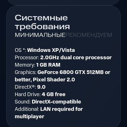
Системные
требования
МИНИМАЛЬНЫЕ
РЕКОМЕНДУЕМЫЕ
OS *:
Windows XP/Vista
Processor:
2.0GHz dual core processor
Memory:
1 GB RAM
Graphics:
GeForce 6800 GTX 512MB or
better, Pixel Shader 2.0
DirectX®:
9.0
Hard Drive:
4 GB free
Sound:
DirectX-compatible
Additional:
LAN required for
multiplayer