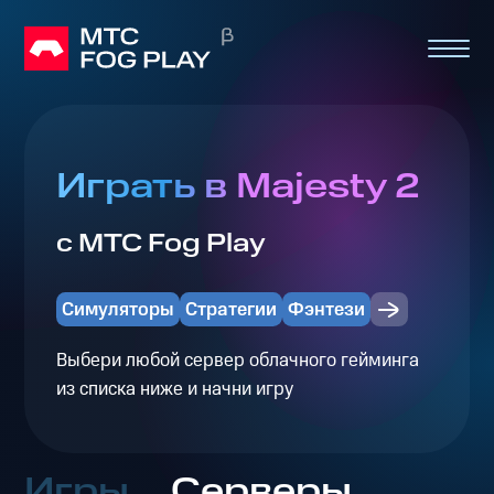
Играть в Majesty 2
с МТС Fog Play
Симуляторы
Стратегии
Фэнтези
Выбери любой сервер облачного гейминга
из списка ниже и начни игру
Игры
Серверы