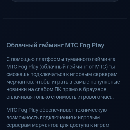
Облачный гейминг МТС Fog Play
С помощью платформы туманного гейминга
МТС Fog Play (
облачный гейминг от МТС
) ты
сможешь подключаться к игровым серверам
мерчантов, чтобы играть в самые популярные
новинки на слабом ПК прямо в браузере,
оплачивая только стоимость игрового часа.
МТС Fog Play обеспечивает техническую
возможность подключения к игровым
серверам мерчантов для доступа к играм.