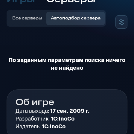
Все серверы
Автоподбор сервера
По заданным параметрам поиска ничего
не найдено
Об игре
Дата выхода:
17 сен. 2009 г.
Разработчик:
1C:InoCo
Издатель:
1C:InoCo