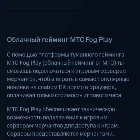
Облачный гейминг МТС Fog Play
С помощью платформы туманного гейминга
МТС Fog Play (
облачный гейминг от МТС
) ты
сможешь подключаться к игровым серверам
мерчантов, чтобы играть в самые популярные
новинки на слабом ПК прямо в браузере,
оплачивая только стоимость игрового часа.
МТС Fog Play обеспечивает техническую
возможность подключения к игровым
серверам мерчантов для доступа к играм.
Серверы предоставляются мерчантами.