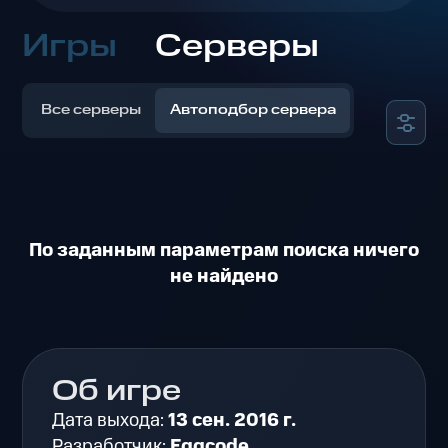
Игры
Серверы
Все серверы
Автоподбор сервера
По заданным параметрам поиска ничего
не найдено
Об игре
Дата выхода:
13 сен. 2016 г.
Разработчик:
Eggcode