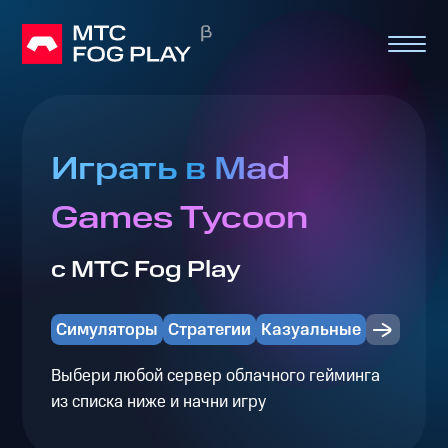
Играть в Mad
Games Tycoon
с МТС Fog Play
Симуляторы
Стратегии
Казуальные
Выбери любой сервер облачного гейминга
из списка ниже и начни игру