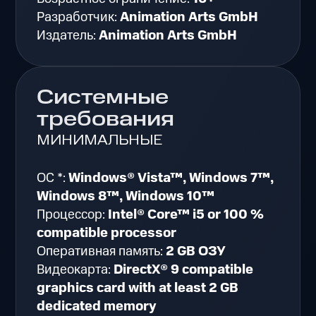
Разработчик:
Animation Arts GmbH
Издатель:
Animation Arts GmbH
Системные
требования
МИНИМАЛЬНЫЕ
ОС *:
Windows® Vista™, Windows 7™,
Windows 8™, Windows 10™
Процессор:
Intel® Core™ i5 or 100 %
compatible processor
Оперативная память:
2 GB ОЗУ
Видеокарта:
DirectX® 9 compatible
graphics card with at least 2 GB
dedicated memory