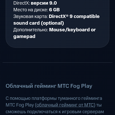
DirectX:
версии 9.0
Место на диске:
6 GB
Звуковая карта:
DirectX® 9 compatible
sound card (optional)
Дополнительно:
Mouse/keyboard or
gamepad
Облачный гейминг МТС Fog Play
С помощью платформы туманного гейминга
МТС Fog Play (
облачный гейминг от МТС
) ты
сможешь подключаться к игровым серверам