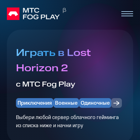
Играть в Lost
Horizon 2
с МТС Fog Play
Приключения
Военные
Одиночные
Выбери любой сервер облачного гейминга
из списка ниже и начни игру