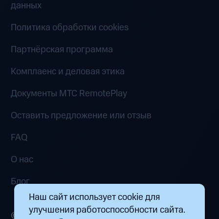
данных
Политика обработки cookies
Партнёрская программа
Комплаенс и деловая этика
Документы MTC RemotePlay
Оставить предложение или отзыв
FAQ
О нас
Блог
Наш сайт использует cookie для
улучшения работоспособности сайта.
© 2026 ООО «Маркетплейс распределенных