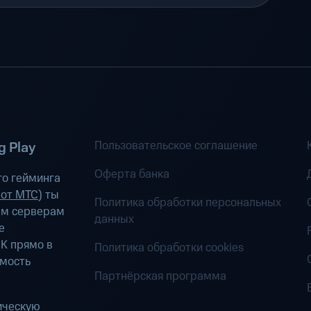
Пользовательское соглашение
 Play
Оферта банка
о гейминга
 от МТС
) ты
Политика обработки персональных
ым серверам
данных
е
К прямо в
Политика обработки cookies
имость
Партнёрская программа
ическую