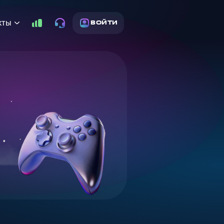
кты
ВОЙТИ