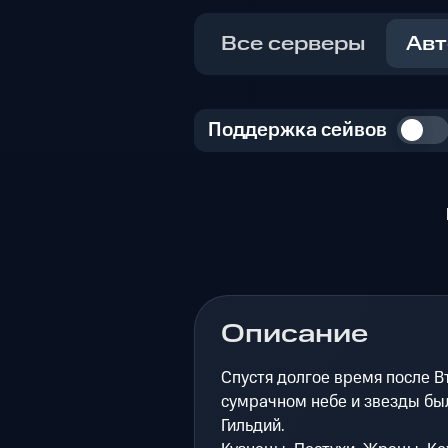
Все серверы
Авт
Поддержка сейвов
Описание
Спустя долгое время после В
сумрачном небе и звезды бы
Гильдий.