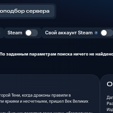
оподбор сервера
Steam
Свой аккаунт Steam
По заданным параметрам поиска ничего не найден
О
торой Тени, когда драконы правили в
Да
ли яркими и несчетными, пришел Век Великих
Ра
Из