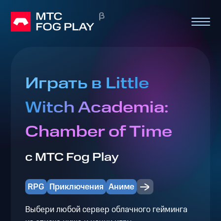
Играть в Little
Witch Academia:
Chamber of Time
с МТС Fog Play
RPG
Приключения
Аниме
Выбери любой сервер облачного гейминга