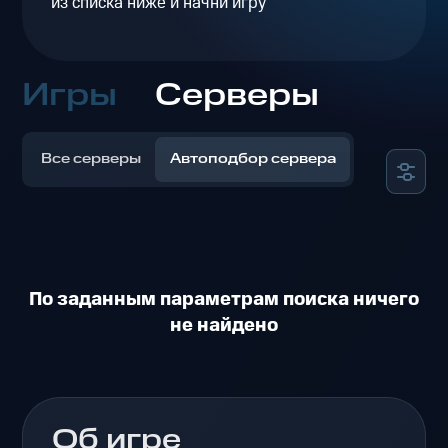
из списка ниже и начни игру
Игры
Серверы
Все серверы
Автоподбор сервера
По заданным параметрам поиска ничего
не найдено
Об игре