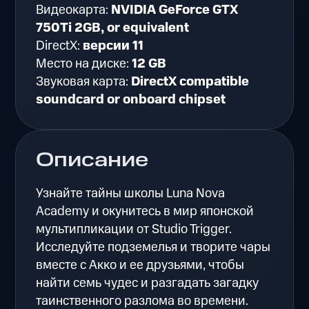
Видеокарта:
NVIDIA GeForce GTX
750Ti 2GB, or equivalent
DirectX:
версии 11
Место на диске:
12 GB
Звуковая карта:
DirectX compatible
soundcard or onboard chipset
Описание
Узнайте тайны школы Luna Nova
Academy и окунитесь в мир японской
мультипликации от Studio Trigger.
Исследуйте подземелья и творите чары
вместе с Акко и ее друзьями, чтобы
найти семь чудес и разгадать загадку
таинственного разлома во времени.