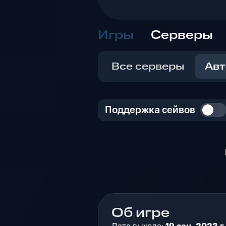
Игры
Серверы
Все серверы
Авт
Поддержка сейвов
Об игре