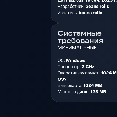
Дата выхода:
19 сен. 2023 г.
Разработчик:
beans rolls
Издатель:
beans rolls
Системные
требования
МИНИМАЛЬНЫЕ
ОС:
Windows
Процессор:
2 GHz
Оперативная память:
1024 M
ОЗУ
Видеокарта:
1024 MB
Место на диске:
128 MB