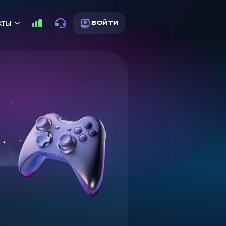
кты
ВОЙТИ