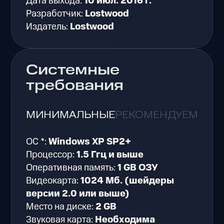
Дата выхода:
10 июл. 2016 г.
Разработчик:
Lostwood
Издатель:
Lostwood
Системные
требования
МИНИМАЛЬНЫЕ
РЕКОМЕНДУЕМЫЕ
ОС *:
Windows XP SP2+
Процессор:
1.5 Ггц и выше
Оперативная память:
1 GB ОЗУ
Видеокарта:
1024 Мб. (шейдеры
версии 2.0 или выше)
Место на диске:
2 GB
Звуковая карта:
Необходима