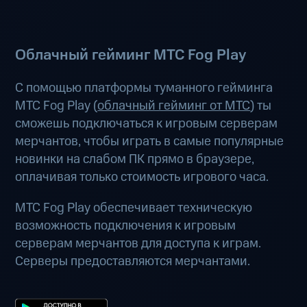
Облачный гейминг МТС Fog Play
С помощью платформы туманного гейминга
МТС Fog Play (
облачный гейминг от МТС
) ты
сможешь подключаться к игровым серверам
мерчантов, чтобы играть в самые популярные
новинки на слабом ПК прямо в браузере,
оплачивая только стоимость игрового часа.
МТС Fog Play обеспечивает техническую
возможность подключения к игровым
серверам мерчантов для доступа к играм.
Серверы предоставляются мерчантами.