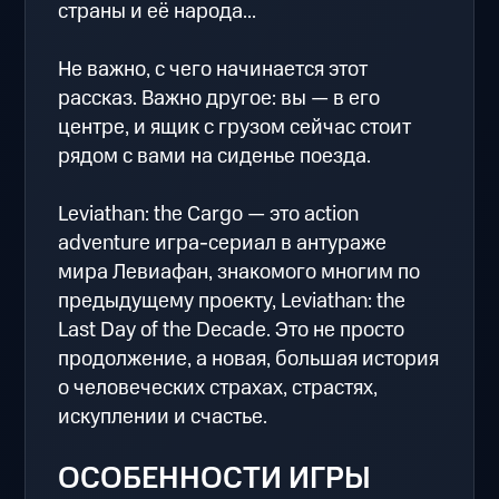
страны и её народа...
Не важно, с чего начинается этот
рассказ. Важно другое: вы — в его
центре, и ящик с грузом сейчас стоит
рядом с вами на сиденье поезда.
Leviathan: the Cargo — это action
adventure игра-сериал в антураже
мира Левиафан, знакомого многим по
предыдущему проекту, Leviathan: the
Last Day of the Decade. Это не просто
продолжение, а новая, большая история
о человеческих страхах, страстях,
искуплении и счастье.
ОСОБЕННОСТИ ИГРЫ