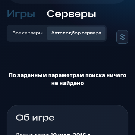
Игры
Серверы
Все серверы
Автоподбор сервера
По заданным параметрам поиска ничего
не найдено
Об игре