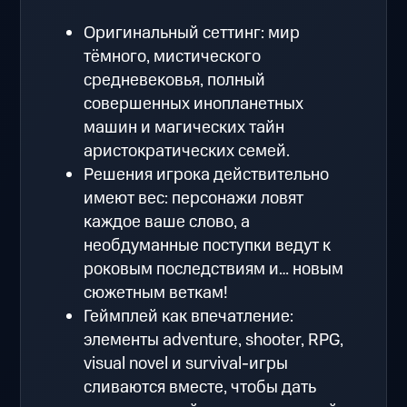
Оригинальный сеттинг: мир
тёмного, мистического
средневековья, полный
совершенных инопланетных
машин и магических тайн
аристократических семей.
Решения игрока действительно
имеют вес: персонажи ловят
каждое ваше слово, а
необдуманные поступки ведут к
роковым последствиям и… новым
сюжетным веткам!
Геймплей как впечатление:
элементы adventure, shooter, RPG,
visual novel и survival-игры
сливаются вместе, чтобы дать