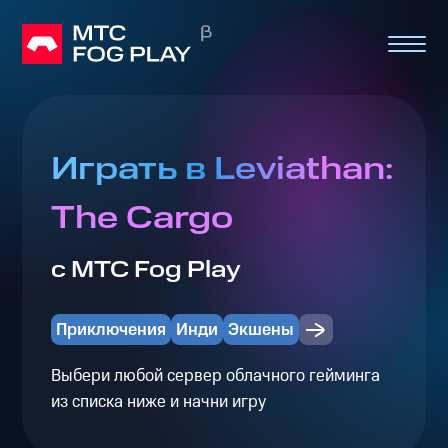
Играть в Leviathan:
The Cargo
с МТС Fog Play
Приключения
Инди
Экшены
Выбери любой сервер облачного гейминга
из списка ниже и начни игру