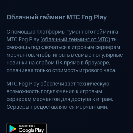
Облачный гейминг МТС Fog Play
С помощью платформы туманного гейминга
МТС Fog Play (
облачный гейминг от МТС
) ты
сможешь подключаться к игровым серверам
мерчантов, чтобы играть в самые популярные
новинки на слабом ПК прямо в браузере,
оплачивая только стоимость игрового часа.
МТС Fog Play обеспечивает техническую
возможность подключения к игровым
серверам мерчантов для доступа к играм.
Серверы предоставляются мерчантами.