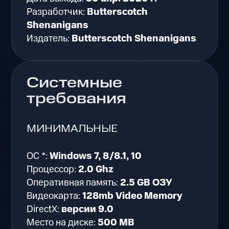
Разработчик:
Butterscotch
Shenanigans
Издатель:
Butterscotch Shenanigans
Системные
требования
МИНИМАЛЬНЫЕ
ОС *:
Windows 7, 8/8.1, 10
Процессор:
2.0 Ghz
Оперативная память:
2.5 GB ОЗУ
Видеокарта:
128mb Video Memory
DirectX:
версии 9.0
Место на диске:
500 MB