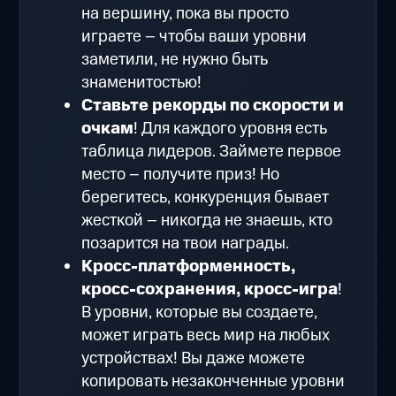
на вершину, пока вы просто
играете – чтобы ваши уровни
заметили, не нужно быть
знаменитостью!
Ставьте рекорды по скорости и
очкам
! Для каждого уровня есть
таблица лидеров. Займете первое
место – получите приз! Но
берегитесь, конкуренция бывает
жесткой – никогда не знаешь, кто
позарится на твои награды.
Кросс-платформенность,
кросс-сохранения, кросс-игра
!
В уровни, которые вы создаете,
может играть весь мир на любых
устройствах! Вы даже можете
копировать незаконченные уровни