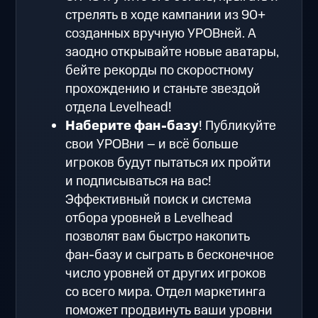
стрелять в ходе кампании из 90+
созданных вручную УРОВней. А
заодно открывайте новые аватары,
бейте рекорды по скоростному
прохождению и станьте звездой
отдела Levelhead!
Наберите фан-базу
! Публикуйте
свои УРОВни – и всё больше
игроков будут пытаться их пройти
и подписываться на вас!
Эффективный поиск и система
отбора уровней в Levelhead
позволят вам быстро накопить
фан-базу и сыграть в бесконечное
число уровней от других игроков
со всего мира. Отдел маркетинга
поможет продвинуть ваши уровни