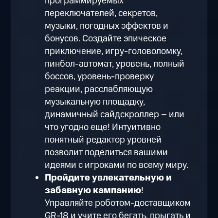
программируемых
переключателей, секретов,
музыки, погодных эффектов и
бонусов. Создайте эпическое
приключение, игру-головоломку,
пинбол-автомат, уровень, полный
боссов, уровень-проверку
реакции, расслабляющую
музыкальную площадку,
динамичный сайдскроллер – или
что угодно еще! Интуитивно
понятный редактор уровней
позволит поделиться вашими
идеями с игроками по всему миру.
Пройдите увлекательную и
забавную кампанию
!
Управляйте роботом-доставщиком
GR-18 и учите его бегать, прыгать и