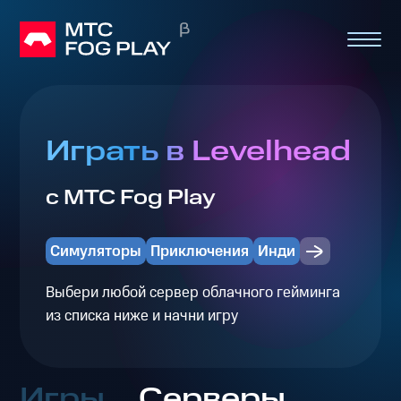
Играть в Levelhead
с МТС Fog Play
Симуляторы
Приключения
Инди
Выбери любой сервер облачного гейминга
из списка ниже и начни игру
Игры
Серверы