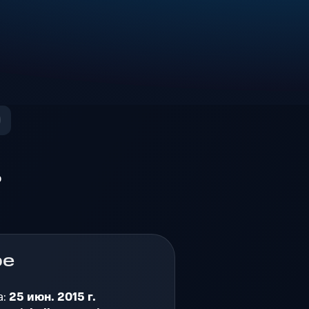
о
ре
а:
25 июн. 2015 г.