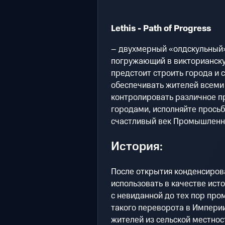
Lethis - Path of Progress
– двухмерный «олдскульный»
погружающий в викторианску
предстоит строить города и 
обеспечивать жителей всеми
контролировать различное пр
городами, исполняйте прось
счастливый век Промышленн
История:
После открытия конденсиров
использовать в качестве ист
с невиданной до тех пор пр
такого переворота в Империи
жителей из сельской местнос