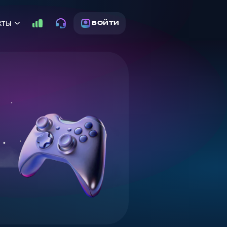
кты
ВОЙТИ