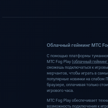
Облачный гейминг МТС Fog
С помощью платформы туманног
МТС Fog Play (
облачный гейминг
сможешь подключаться к игров
мерчантов, чтобы играть в самы
популярные новинки на слабом П
браузере, оплачивая только сто
игрового часа.
МТС Fog Play обеспечивает техн
возможность подключения к иг