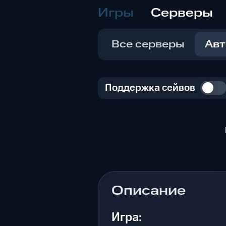
Игры
Серверы
Все серверы
Авт
Поддержка сейвов
Описание
Игра: