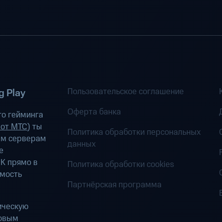
Пользовательское соглашение
 Play
Оферта банка
о гейминга
 от МТС
) ты
Политика обработки персональных
ым серверам
данных
е
К прямо в
Политика обработки cookies
имость
Партнёрская программа
ическую
ровым