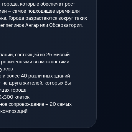
 города, которые обеспечат рост
мен – самое подходящее время для
уке. Города разрастаются вокруг таких
Цеппелинов Ангар или Обсерватория.
пании, состоящей из 26 миссий
ограниченными возможностями
сурсов
 и более 40 различных зданий
г на друга жителей, которых Вы
ицах города
0х300 клеток
ное сопровождение – 20 самых
 композиций