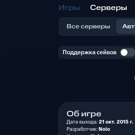
Игры
Серверы
Все серверы
Авт
Поддержка сейвов
Об игре
Дата выхода:
21 окт. 2015 г.
Разработчик:
Noio