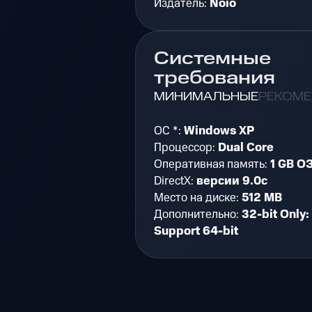
Издатель:
Noio
Системные
требования
МИНИМАЛЬНЫЕ
РЕКОМ
ОС *:
Windows XP
Процессор:
Dual Core
Оперативная память:
1 GB О
DirectX:
версии 9.0c
Место на диске:
512 MB
Дополнительно:
32-bit Only:
Support 64-bit