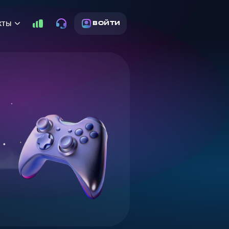
кты
ВОЙТИ