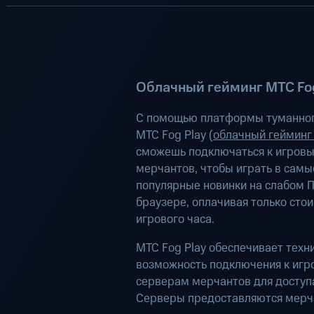
Облачный гейминг МТС Fog
С помощью платформы туманног
МТС Fog Play (
облачный гейминг
сможешь подключаться к игров
мерчантов, чтобы играть в самы
популярные новинки на слабом П
браузере, оплачивая только сто
игрового часа.
МТС Fog Play обеспечивает техн
возможность подключения к иг
серверам мерчантов для доступа
Серверы предоставляются мерч