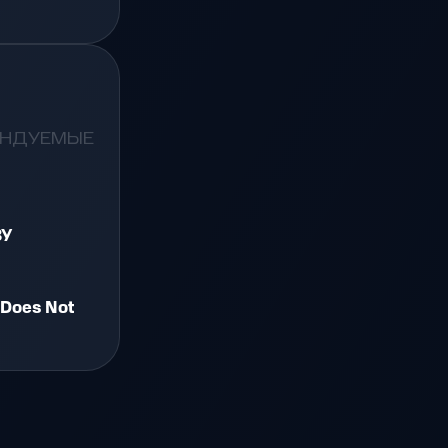
ЕНДУЕМЫЕ
ЗУ
 Does Not