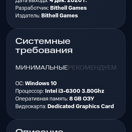
Дата выхода:
4 дек. 2020 г.
Разработчик:
Bithell Games
Издатель:
Bithell Games
Системные
требования
МИНИМАЛЬНЫЕ
РЕКОМЕНДУЕМЫЕ
ОС:
Windows 10
Процессор:
Intel i3-6300 3.80Ghz
Оперативная память:
8 GB ОЗУ
Видеокарта:
Dedicated Graphics Card