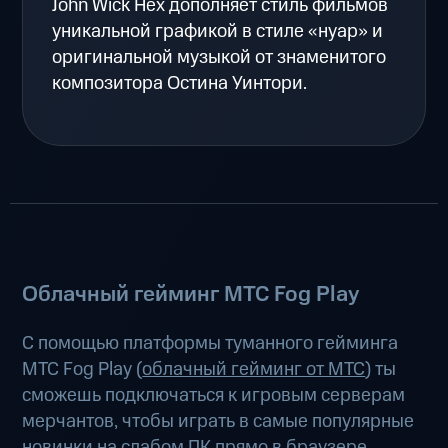
John Wick Hex дополняет стиль фильмов
уникальной графикой в стиле «нуар» и
оригинальной музыкой от знаменитого
композитора Остина Уинтори.
Облачный гейминг МТС Fog Play
С помощью платформы туманного гейминга
МТС Fog Play (
облачный гейминг от МТС
) ты
сможешь подключаться к игровым серверам
мерчантов, чтобы играть в самые популярные
новинки на слабом ПК прямо в браузере,