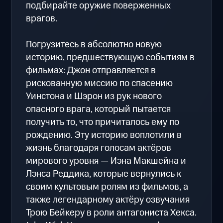
подбирайте оружие поверженных
врагов.
Погрузитесь в абсолютно новую
историю, предшествующую событиям в
фильмах: Джон отправляется в
рискованную миссию по спасению
Уинстона и Шэрон из рук нового
опасного врага, который пытается
получить то, что причиталось ему по
рождению. Эту историю воплотили в
жизнь благодаря голосам актёров
мирового уровня — Иэна Макшейна и
Лэнса Реддика, которые вернулись к
своим культовым ролям из фильмов, а
также легендарному актёру озвучания
Трою Бейкеру в роли антагониста Хекса.