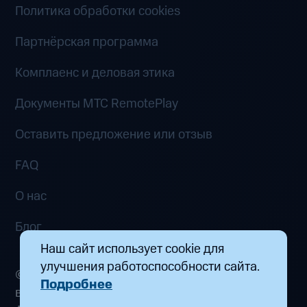
Политика обработки cookies
Партнёрская программа
Комплаенс и деловая этика
Документы MTC RemotePlay
Оставить предложение или отзыв
FAQ
О нас
Блог
Наш сайт использует cookie для
улучшения работоспособности сайта.
© 2026 ООО «Маркетплейс распределенных
Подробнее
вычислений». Все права защищены