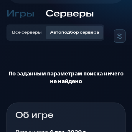
Игры
Серверы
Все серверы
Автоподбор сервера
По заданным параметрам поиска ничего
не найдено
Об игре