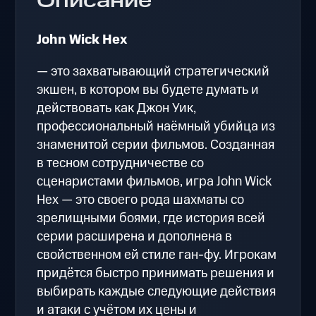
Описание
John Wick Hex
— это захватывающий стратегический
экшен, в котором вы будете думать и
действовать как Джон Уик,
профессиональный наёмный убийца из
знаменитой серии фильмов. Созданная
в тесном сотрудничестве со
сценаристами фильмов, игра John Wick
Hex — это своего рода шахматы со
зрелищными боями, где история всей
серии расширена и дополнена в
свойственном ей стиле ган-фу. Игрокам
придётся быстро принимать решения и
выбирать каждые следующие действия
и атаки с учётом их цены и