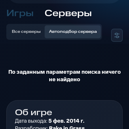
Игры
Серверы
Все серверы
Автоподбор сервера
По заданным параметрам поиска ничего
не найдено
Об игре
Дата выхода:
5 фев. 2014 г.
Разработчик:
Rake in Grass