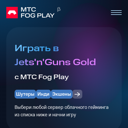
Играть в
Jets'n'Guns Gold
с МТС Fog Play
Шутеры
Инди
Экшены
Выбери любой сервер облачного гейминга
из списка ниже и начни игру