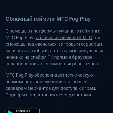
Облачный гейминг МТС Fog Play
С помощью платформы туманного гейминга
МТС Fog Play (
облачный гейминг от МТС
) ты
сможешь подключаться к игровым серверам
мерчантов, чтобы играть в самые популярные
новинки на слабом ПК прямо в браузере,
оплачивая только стоимость игрового часа.
МТС Fog Play обеспечивает техническую
возможность подключения к игровым
серверам мерчантов для доступа к играм.
Серверы предоставляются мерчантами.