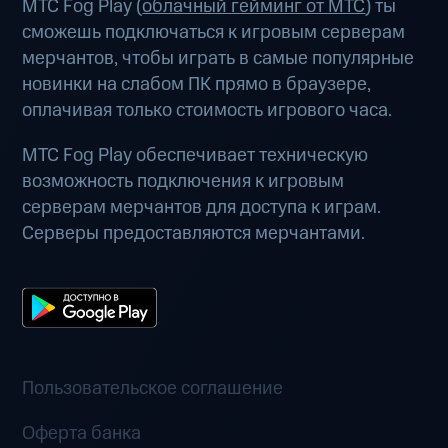
МТС Fog Play (
облачный гейминг от МТС
) ты
сможешь подключаться к игровым серверам
мерчантов, чтобы играть в самые популярные
новинки на слабом ПК прямо в браузере,
оплачивая только стоимость игрового часа.
МТС Fog Play обеспечивает техническую
возможность подключения к игровым
серверам мерчантов для доступа к играм.
Серверы предоставляются мерчантами.
Пользовательское соглашение
Оферта банка