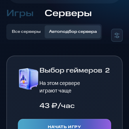
Игры
Серверы
Все серверы
Автоподбор сервера
Выбор геймеров
2
На этом сервере
играют чаще
43 ₽/час
НАЧАТЬ ИГРУ