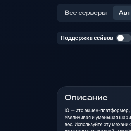
Все серверы
Авт
Поддержка сейвов
Описание
iO — это экшен-платформер,
Увеличивая и уменьшая шарик
вес. Используйте эту механи