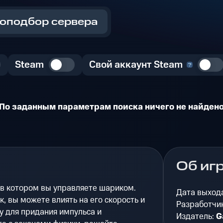
оподбор сервера
Steam
Свой аккаунт Steam
По заданным параметрам поиска ничего не найден
Об иг
 в котором вы управляете шариком.
Дата выход
, вы можете влиять на его скорость и
Разработчи
ку для придания импульса и
Издатель:
G