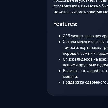
прохождения уровней. Играйт
головоломки и как можно бы
можете выиграть золотую ме
Features:
225 захватывающих уро
Хитрая механика игры 
тяжести, порталами, т
передвигаемыми предм
Списки лидеров на всех 
вашими друзьями и друг
Возможность заработат
медали.
Поддержка сдвоенного 