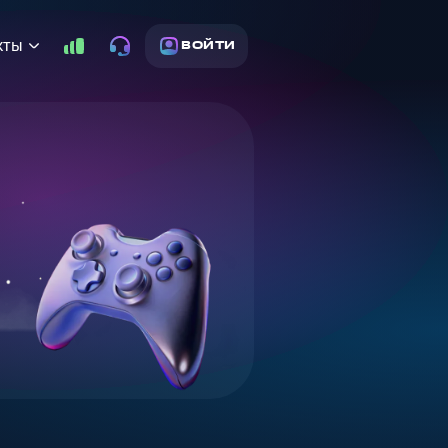
кты
ВОЙТИ