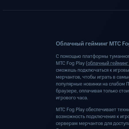
Облачный гейминг МТС Fog
С помощью платформы туманног
МТС Fog Play (
облачный гейминг
сможешь подключаться к игров
мерчантов, чтобы играть в самы
популярные новинки на слабом П
браузере, оплачивая только сто
игрового часа.
МТС Fog Play обеспечивает техн
возможность подключения к иг
серверам мерчантов для доступа