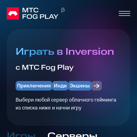
Играть в Inversion
с МТС Fog Play
Приключения
Инди
Экшены
Выбери любой сервер облачного гейминга
из списка ниже и начни игру
Игры
Серверы