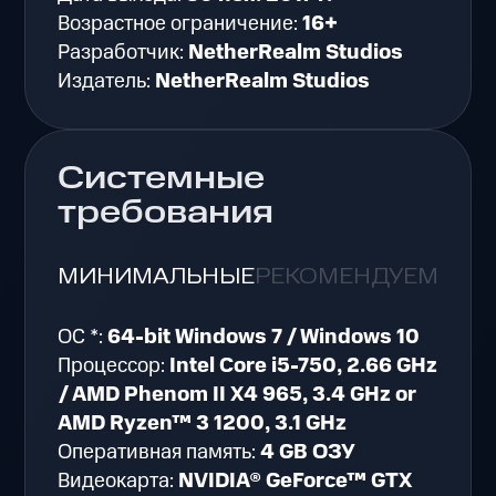
Возрастное ограничение:
16+
Разработчик:
NetherRealm Studios
Издатель:
NetherRealm Studios
Системные
требования
МИНИМАЛЬНЫЕ
РЕКОМЕНДУЕМЫЕ
ОС *:
64-bit Windows 7 / Windows 10
Процессор:
Intel Core i5-750, 2.66 GHz
/ AMD Phenom II X4 965, 3.4 GHz or
AMD Ryzen™ 3 1200, 3.1 GHz
Оперативная память:
4 GB ОЗУ
Видеокарта:
NVIDIA® GeForce™ GTX