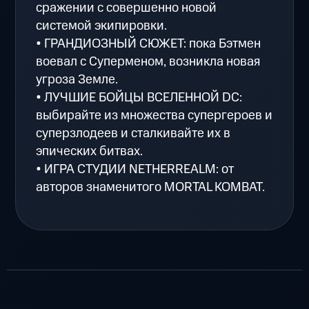
сражении с совершенно новой
системой экипировки.
• ГРАНДИОЗНЫЙ СЮЖЕТ: пока Бэтмен
воевал с Суперменом, возникла новая
угроза Земле.
• ЛУЧШИЕ БОЙЦЫ ВСЕЛЕННОЙ DC:
выбирайте из множества супергероев и
суперзлодеев и сталкивайте их в
эпических битвах.
• ИГРА СТУДИИ NETHERREALM: от
авторов знаменитого MORTAL KOMBAT.