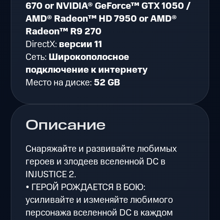
670 or NVIDIA® GeForce™ GTX 1050 /
AMD® Radeon™ HD 7950 or AMD®
Radeon™ R9 270
DirectX:
версии 11
Сеть:
Широкополосное
подключение к интернету
Место на диске:
52 GB
Описание
Снаряжайте и развивайте любимых
героев и злодеев вселенной DC в
INJUSTICE 2.
• ГЕРОЙ РОЖДАЕТСЯ В БОЮ:
усиливайте и изменяйте любимого
персонажа вселенной DC в каждом