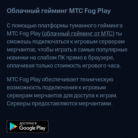
Облачный гейминг МТС Fog Play
С помощью платформы туманного гейминга
МТС Fog Play (
облачный гейминг от МТС
) ты
сможешь подключаться к игровым серверам
мерчантов, чтобы играть в самые популярные
новинки на слабом ПК прямо в браузере,
оплачивая только стоимость игрового часа.
МТС Fog Play обеспечивает техническую
возможность подключения к игровым
серверам мерчантов для доступа к играм.
Серверы предоставляются мерчантами.