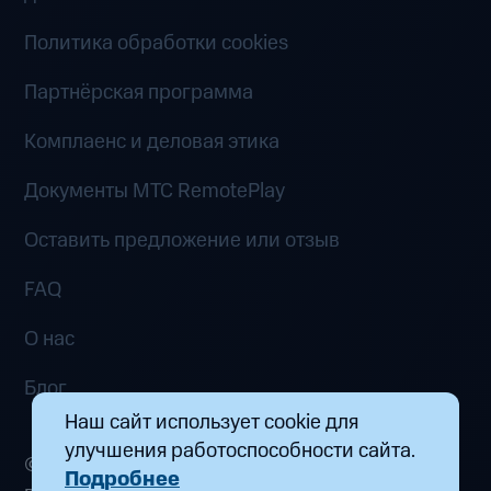
Политика обработки cookies
Партнёрская программа
Комплаенс и деловая этика
Документы MTC RemotePlay
Оставить предложение или отзыв
FAQ
О нас
Блог
Наш сайт использует cookie для
улучшения работоспособности сайта.
© 2026 ООО «Маркетплейс распределенных
Подробнее