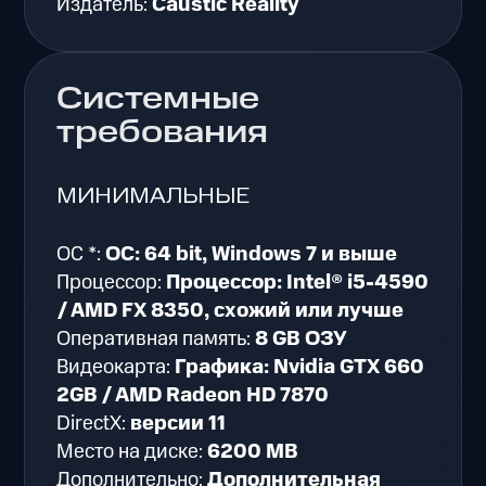
Издатель:
Caustic Reality
Системные
требования
МИНИМАЛЬНЫЕ
ОС *:
ОС: 64 bit, Windows 7 и выше
Процессор:
Процессор: Intel® i5-4590
/ AMD FX 8350, схожий или лучше
Оперативная память:
8 GB ОЗУ
Видеокарта:
Графика: Nvidia GTX 660
2GB / AMD Radeon HD 7870
DirectX:
версии 11
Место на диске:
6200 MB
Дополнительно:
Дополнительная