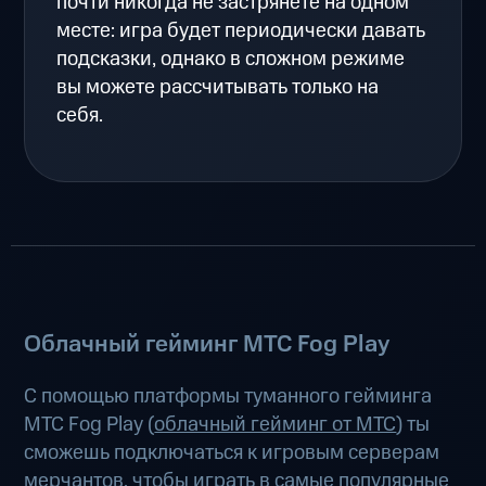
почти никогда не застрянете на одном
месте: игра будет периодически давать
подсказки, однако в сложном режиме
вы можете рассчитывать только на
себя.
Облачный гейминг МТС Fog Play
С помощью платформы туманного гейминга
МТС Fog Play (
облачный гейминг от МТС
) ты
сможешь подключаться к игровым серверам
мерчантов, чтобы играть в самые популярные