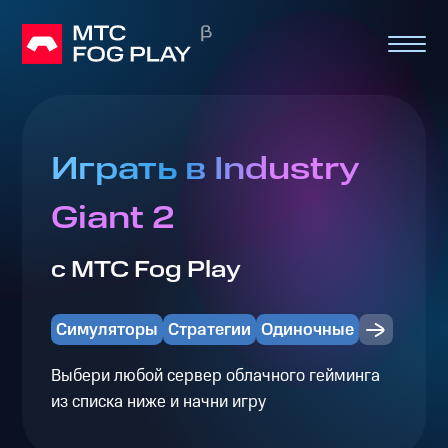
Играть в Industry
Giant 2
с МТС Fog Play
Симуляторы
Стратегии
Одиночные
Выбери любой сервер облачного гейминга
из списка ниже и начни игру