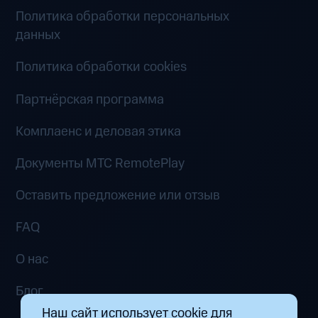
Политика обработки персональных
данных
Политика обработки cookies
Партнёрская программа
Комплаенс и деловая этика
Документы MTC RemotePlay
Оставить предложение или отзыв
FAQ
О нас
Блог
Наш сайт использует cookie для