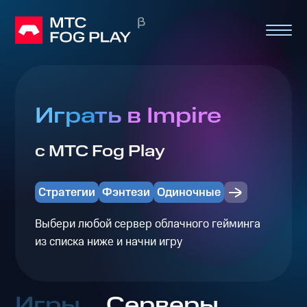
Играть в Impire
с МТС Fog Play
Стратегии
Фэнтези
Одиночные
Выбери любой сервер облачного гейминга
из списка ниже и начни игру
Игры
Серверы