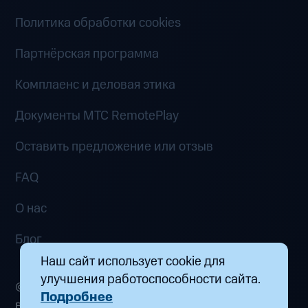
Политика обработки cookies
Партнёрская программа
Комплаенс и деловая этика
Документы MTC RemotePlay
Оставить предложение или отзыв
FAQ
О нас
Блог
Наш сайт использует cookie для
улучшения работоспособности сайта.
© 2026 ООО «Маркетплейс распределенных
Подробнее
вычислений». Все права защищены