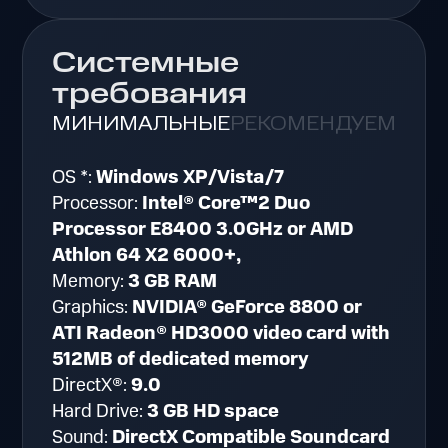
Системные
требования
МИНИМАЛЬНЫЕ
РЕКОМЕНДУЕМЫЕ
OS *:
Windows XP/Vista/7
Processor:
Intel® Core™2 Duo
Processor E8400 3.0GHz or AMD
Athlon 64 X2 6000+,
Memory:
3 GB RAM
Graphics:
NVIDIA® GeForce 8800 or
ATI Radeon® HD3000 video card with
512MB of dedicated memory
DirectX®:
9.0
Hard Drive:
3 GB HD space
Sound:
DirectX Compatible Soundcard