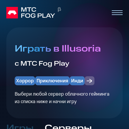
Играть в Illusoria
с МТС Fog Play
Хоррор
Приключения
Инди
Выбери любой сервер облачного гейминга
из списка ниже и начни игру
Игры
Серверы