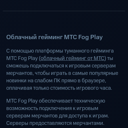
Облачный гейминг МТС Fog Play
С помощью платформы туманного гейминга
МТС Fog Play (
облачный гейминг от МТС
) ты
сможешь подключаться к игровым серверам
мерчантов, чтобы играть в самые популярные
новинки на слабом ПК прямо в браузере,
оплачивая только стоимость игрового часа.
МТС Fog Play обеспечивает техническую
возможность подключения к игровым
серверам мерчантов для доступа к играм.
Серверы предоставляются мерчантами.