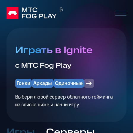
Играть в Ignite
с МТС Fog Play
Гонки
Аркады
Одиночные
Выбери любой сервер облачного гейминга
из списка ниже и начни игру
Игры
Серверы