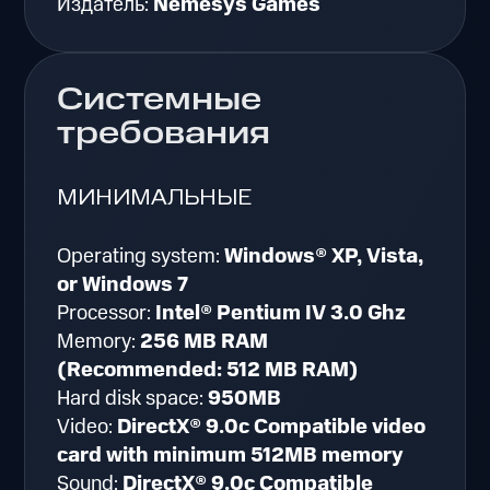
Издатель:
Nemesys Games
Системные
требования
МИНИМАЛЬНЫЕ
Operating system:
Windows® XP, Vista,
or Windows 7
Processor:
Intel® Pentium IV 3.0 Ghz
Memory:
256 MB RAM
(Recommended: 512 MB RAM)
Hard disk space:
950MB
Video:
DirectX® 9.0c Compatible video
card with minimum 512MB memory
Sound:
DirectX® 9.0c Compatible