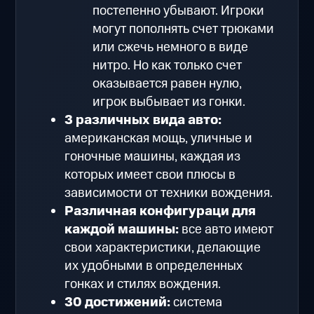
постепенно убывают. Игроки
могут пополнять счет трюками
или сжечь немного в виде
нитро. Но как только счет
оказывается равен нулю,
игрок выбывает из гонки.
3 различных вида авто:
американская мощь, уличные и
гоночные машины, каждая из
которых имеет свои плюсы в
зависимости от техники вождения.
Различная конфигураци для
каждой машины:
все авто имеют
свои характеристики, делающие
их удобными в определенных
гонках и стилях вождения.
30 достижений:
система