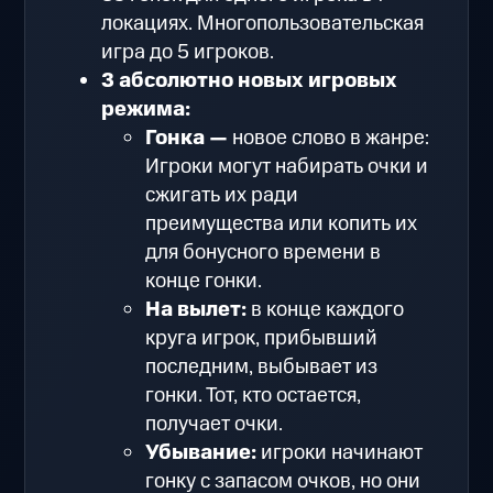
локациях. Многопользовательская
игра до 5 игроков.
3 абсолютно новых игровых
режима:
Гонка —
новое слово в жанре:
Игроки могут набирать очки и
сжигать их ради
преимущества или копить их
для бонусного времени в
конце гонки.
На вылет:
в конце каждого
круга игрок, прибывший
последним, выбывает из
гонки. Тот, кто остается,
получает очки.
Убывание:
игроки начинают
гонку с запасом очков, но они