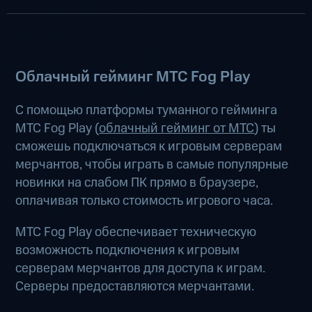
Облачный гейминг МТС Fog Play
С помощью платформы туманного гейминга
МТС Fog Play (
облачный гейминг от МТС
) ты
сможешь подключаться к игровым серверам
мерчантов, чтобы играть в самые популярные
новинки на слабом ПК прямо в браузере,
оплачивая только стоимость игрового часа.
МТС Fog Play обеспечивает техническую
возможность подключения к игровым
серверам мерчантов для доступа к играм.
Серверы предоставляются мерчантами.