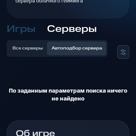
сервера облачного гейминга
Игры
Серверы
Все серверы
Автоподбор сервера
По заданным параметрам поиска ничего
не найдено
Об игре