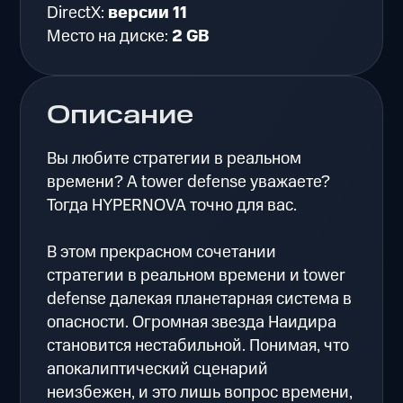
DirectX:
версии 11
Место на диске:
2 GB
Описание
Вы любите стратегии в реальном
времени? А tower defense уважаете?
Тогда HYPERNOVA точно для вас.
В этом прекрасном сочетании
стратегии в реальном времени и tower
defense далекая планетарная система в
опасности. Огромная звезда Наидира
становится нестабильной. Понимая, что
апокалиптический сценарий
неизбежен, и это лишь вопрос времени,