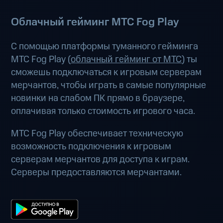
Облачный гейминг МТС Fog Play
С помощью платформы туманного гейминга
МТС Fog Play (
облачный гейминг от МТС
) ты
сможешь подключаться к игровым серверам
мерчантов, чтобы играть в самые популярные
новинки на слабом ПК прямо в браузере,
оплачивая только стоимость игрового часа.
МТС Fog Play обеспечивает техническую
возможность подключения к игровым
серверам мерчантов для доступа к играм.
Серверы предоставляются мерчантами.