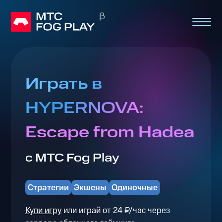
Играть в
HYPERNOVA:
Escape from Hadea
с МТС Fog Play
Стратегии
Экшены
Одиночные
Купи игру
или играй от 24 ₽/час через