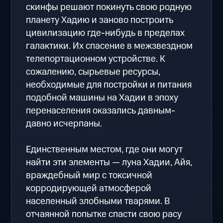
скинфы решают покинуть свою родную
планету Хадию и заново построить
цивилизацию где-нибудь в пределах
галактики. Их спасение в межзвездном
телепортационном устройстве. К
сожалению, сырьевые ресурсы,
необходимые для постройки и питания
подобной машины на Хадии в эпоху
перенаселения оказались давным-
давно исчерпаны.
Единственным местом, где они могут
найти эти элементы — луна Хадии, Айя,
враждебный мир с токсичной
корродирующей атмосферой
населенный злобными тварями. В
отчаянной попытке спасти свою расу