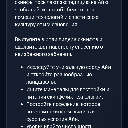
скинфы посылают экспедицию на Айю,
чтобы найти способ сбежать при
помощи технологий и спасти свою
культуру от исчезновения.
Выступите в роли лидера скинфов и
сделайте шаг навстречу спасению от
неизбежного забвения.
Исследуйте уникальную среду Айи
и откройте разнообразные
ландшафты.
Ищите минералы для постройки и
питания скинфских технологий.
Постройте поселение, которое
позволит скинфам выжить в
суровых условия Айи.
Увеличивайте численность